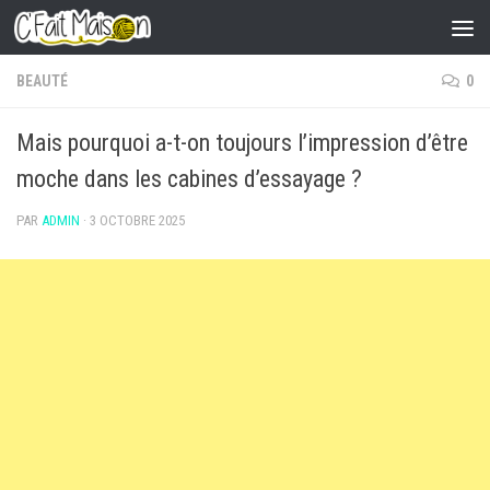
Skip to content
BEAUTÉ
0
Mais pourquoi a-t-on toujours l’impression d’être
moche dans les cabines d’essayage ?
PAR
ADMIN
·
3 OCTOBRE 2025