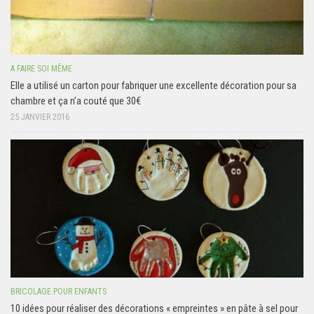
A FAIRE SOI MÊME
Elle a utilisé un carton pour fabriquer une excellente décoration pour sa
chambre et ça n’a couté que 30€
25 JANVIER 2016
BRICOLAGE POUR ENFANTS
10 idées pour réaliser des décorations « empreintes » en pâte à sel pour