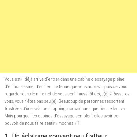
Vous est-il déjà arrivé d’entrer dans une cabine d’essayage pleine
d’enthousiasme, d’enfiler une tenue que vous adorez… puis de vous
regarder dans le miroir et de vous sentir aussitôt déçu(e) ? Rassurez-
vous, vous n’êtes pas seul(e). Beaucoup de personnes ressortent
frustrées d’une séance shopping, convaincues que rien ne leur va.
Mais pourquoi les cabines d’essayage semblent-elles avoir ce
pouvoir de nous faire sentir « moches » ?
1. Un éclairage souvent peu flatteur