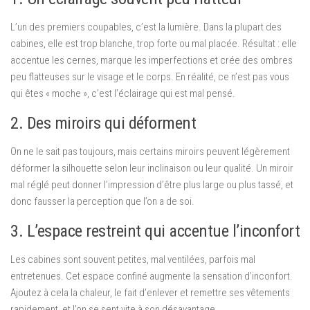
L’un des premiers coupables, c’est la lumière. Dans la plupart des
cabines, elle est trop blanche, trop forte ou mal placée. Résultat : elle
accentue les cernes, marque les imperfections et crée des ombres
peu flatteuses sur le visage et le corps. En réalité, ce n’est pas vous
qui êtes « moche », c’est l’éclairage qui est mal pensé.
2. Des miroirs qui déforment
On ne le sait pas toujours, mais certains miroirs peuvent légèrement
déformer la silhouette selon leur inclinaison ou leur qualité. Un miroir
mal réglé peut donner l’impression d’être plus large ou plus tassé, et
donc fausser la perception que l’on a de soi.
3. L’espace restreint qui accentue l’inconfort
Les cabines sont souvent petites, mal ventilées, parfois mal
entretenues. Cet espace confiné augmente la sensation d’inconfort.
Ajoutez à cela la chaleur, le fait d’enlever et remettre ses vêtements
rapidement, et l’on se sent vite à son désavantage.