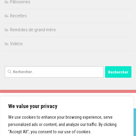
Pâtisseries
Recettes
Remèdes de grand-mère
Vidéos
Rechercher :
We value your privacy
We use cookies to enhance your browsing experience, serve
personalized ads or content, and analyze our traffic. By clicking
Fièrement propulsé par
- Conçu par
Thème Hueman
"Accept All", you consent to our use of cookies.