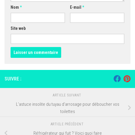
Nom
*
E-mail
*
Site web
SUIVRE :
ARTICLE SUIVANT
L’astuce insolite du tuyau d’arrosage pour déboucher vos
toilettes
ARTICLE PRÉCÉDENT
Réfrigérateur qui fuit ? Voici quoi faire