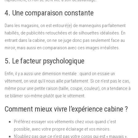
4. Une comparaison constante
Dans les magasins, on est entouré(e) de mannequins parfaitement
habillés, de publicités retouchées et de silhouettes idéalisées. En
entrant dans la cabine, on ne se juge donc pas seulement face au
miroir, mais aussi en comparaison avec ces images irréalistes.
5. Le facteur psychologique
Enfin, il y a aussi une dimension mentale : quand on essaie un
vêtement, on veut qu’il nous aille parfaitement. Si ce n’est pas le cas,
même pour une petite raison (taille, coupe, couleur), on a tendance à
se blâmer soi-même plutôt que le vêtement.
Comment mieux vivre l’expérience cabine ?
Préférez essayer vos vêtements chez vous quand c’est
possible, avec votre propre éclairage et vos miroirs.
N’oubliez pas que ce n’est pas votre corps qui est « mauvais »,