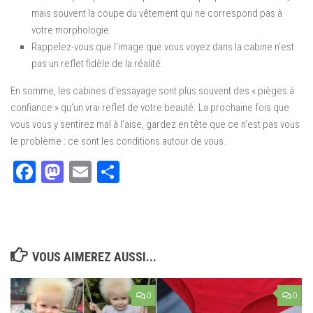
mais souvent la coupe du vêtement qui ne correspond pas à
votre morphologie.
Rappelez-vous que l’image que vous voyez dans la cabine n’est
pas un reflet fidèle de la réalité.
En somme, les cabines d’essayage sont plus souvent des « pièges à
confiance » qu’un vrai reflet de votre beauté. La prochaine fois que
vous vous y sentirez mal à l’aise, gardez en tête que ce n’est pas vous
le problème : ce sont les conditions autour de vous.
Facebook
Mastodon
Email
Partager
VOUS AIMEREZ AUSSI...
0
0