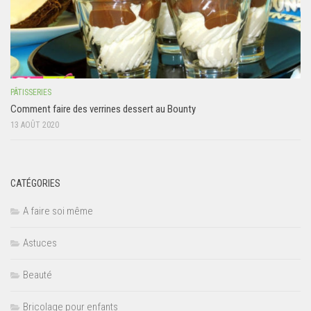
PÂTISSERIES
Comment faire des verrines dessert au Bounty
13 AOÛT 2020
CATÉGORIES
A faire soi même
Astuces
Beauté
Bricolage pour enfants