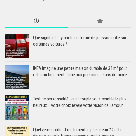
Que signifie le symbole en forme de poisson collé sur
certaines voitures ?
IKEA imagine une petite maison durable de 34 m² pour
offrir un logement digne aux personnes sans domicile
Test de personnalité : quel couple vous semble le plus
heureux ? Votre choix révèle votre vision de l’amour
Quel verre contient réellement le plus d’eau ? Cette
énigme visuelle trompe presque tout le monde