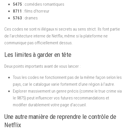
5475
: comédies romantiques
8711
: films d’horreur
5763
: drames
Ces codes ne sont ni illégaux ni secrets au sens strict. Ils font partie
de l’architecture interne de Netflix, même si la plateforme ne
communique pas officiellement dessus.
Les limites à garder en tête
Deux points importants avant de vous lancer :
Tous les codes ne fonctionnent pas de la même façon selon les
pays, car le catalogue varie fortement d’une région à l’autre.
Explorer massivement un genre précis (comme le true crime via
le 9875) peut influencer vos futures recommandations et
modifier durablement votre page d’accueil.
Une autre manière de reprendre le contrôle de
Netflix