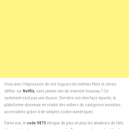
Vous avez l’impression de voir toujours les mêmes films et séries
défiler sur
Netflix
, sans jamais rien de vraiment nouveau ? Ce
sentiment n’est pas une illusion. Derrière son interface épurée, la
plateforme dissimule en réalité des milliers de catégories invisibles…
accessibles grâce à de simples codes numériques.
Parmi eux, le
code 9875
intrigue de plus en plus les amateurs de faits