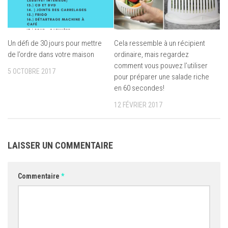
Un défi de 30 jours pour mettre
Cela ressemble à un récipient
de l’ordre dans votre maison
ordinaire, mais regardez
comment vous pouvez l’utiliser
5 OCTOBRE 2017
pour préparer une salade riche
en 60 secondes!
12 FÉVRIER 2017
LAISSER UN COMMENTAIRE
Commentaire
*