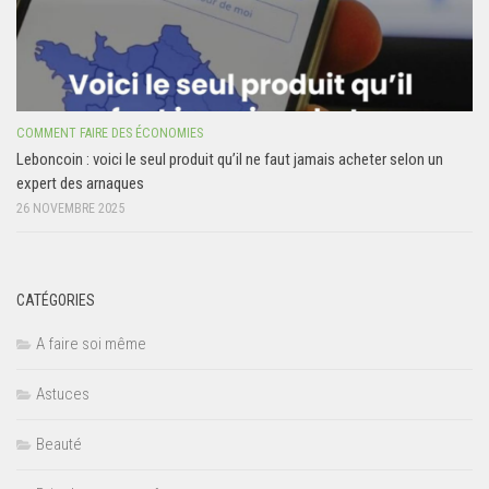
COMMENT FAIRE DES ÉCONOMIES
Leboncoin : voici le seul produit qu’il ne faut jamais acheter selon un
expert des arnaques
26 NOVEMBRE 2025
CATÉGORIES
A faire soi même
Astuces
Beauté