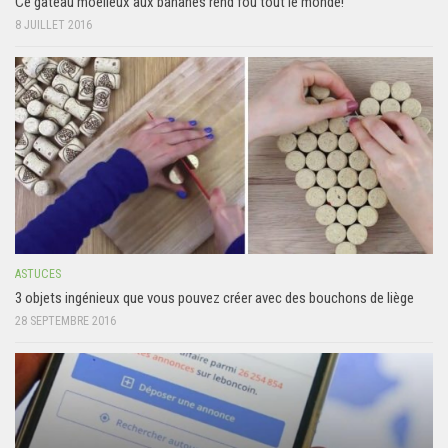
Ce gâteau moelleux aux bananes rend fou tout le monde!
8 JUILLET 2016
ASTUCES
3 objets ingénieux que vous pouvez créer avec des bouchons de liège
28 SEPTEMBRE 2016