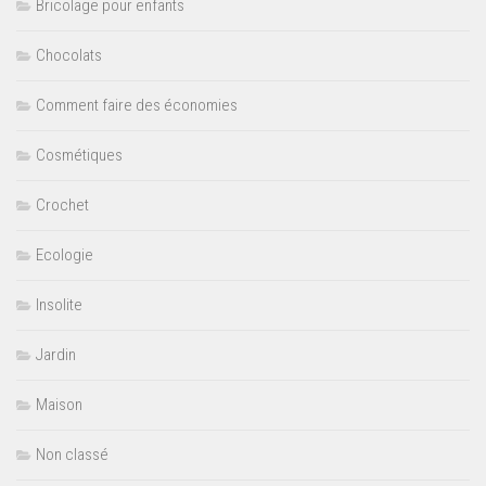
Bricolage pour enfants
Chocolats
Comment faire des économies
Cosmétiques
Crochet
Ecologie
Insolite
Jardin
Maison
Non classé