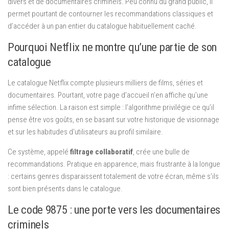
divers et de documentaires criminels. Peu connu du grand public, il
permet pourtant de contourner les recommandations classiques et
d’accéder à un pan entier du catalogue habituellement caché.
Pourquoi Netflix ne montre qu’une partie de son
catalogue
Le catalogue Netflix compte plusieurs milliers de films, séries et
documentaires. Pourtant, votre page d’accueil n’en affiche qu’une
infime sélection. La raison est simple : l’algorithme privilégie ce qu’il
pense être vos goûts, en se basant sur votre historique de visionnage
et sur les habitudes d’utilisateurs au profil similaire.
Ce système, appelé
filtrage collaboratif
, crée une bulle de
recommandations. Pratique en apparence, mais frustrante à la longue
: certains genres disparaissent totalement de votre écran, même s’ils
sont bien présents dans le catalogue.
Le code 9875 : une porte vers les documentaires
criminels