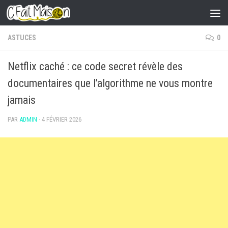
Skip to content
ASTUCES
0
Netflix caché : ce code secret révèle des
documentaires que l’algorithme ne vous montre
jamais
PAR
ADMIN
·
4 FÉVRIER 2026