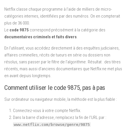
Netflix classe chaque programme à l’aide de milliers de micro-
catégories internes, identifiées par des numéros. On en compterait
plus de 36 000.
Le
code 9875
correspond précisément à la catégorie des
documentaires criminels et faits divers
.
En l’utilisant, vous accédez directement à des enquêtes judiciaires,
affaires criminelles, récits de tueurs en série ou dossiers non
résolus, sans passer par le filtre de l’algorithme. Résultat : des titres
récents, mais aussi d’anciens documentaires que Netflix ne met plus
en avant depuis longtemps.
Comment utiliser le code 9875, pas à pas
Sur ordinateur ou navigateur mobile, la méthode est la plus fiable :
Connectez-vous à votre compte Netflix.
Dans la barre d’adresse, remplacez la fin de l’URL par :
www.netflix.com/browse/genre/9875