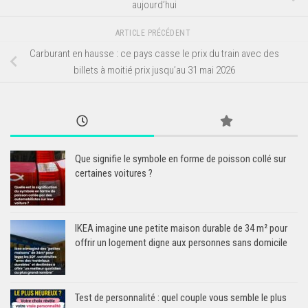
aujourd’hui
ARTICLE PRÉCÉDENT
Carburant en hausse : ce pays casse le prix du train avec des
billets à moitié prix jusqu’au 31 mai 2026
Que signifie le symbole en forme de poisson collé sur
certaines voitures ?
IKEA imagine une petite maison durable de 34 m² pour
offrir un logement digne aux personnes sans domicile
Test de personnalité : quel couple vous semble le plus