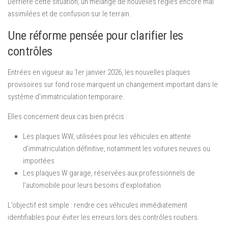
Derrière cette situation, un mélange de nouvelles règles encore mal
assimilées et de confusion sur le terrain.
Une réforme pensée pour clarifier les
contrôles
Entrées en vigueur au 1er janvier 2026, les nouvelles plaques
provisoires sur fond rose marquent un changement important dans le
système d’immatriculation temporaire.
Elles concernent deux cas bien précis :
Les plaques WW, utilisées pour les véhicules en attente
d’immatriculation définitive, notamment les voitures neuves ou
importées
Les plaques W garage, réservées aux professionnels de
l’automobile pour leurs besoins d’exploitation
L’objectif est simple : rendre ces véhicules immédiatement
identifiables pour éviter les erreurs lors des contrôles routiers.