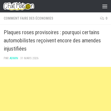
Skip to content
COMMENT FAIRE DES ÉCONOMIES
0
Plaques roses provisoires : pourquoi certains
automobilistes reçoivent encore des amendes
injustifiées
PAR
ADMIN
·
31 MARS 2026