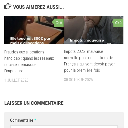
VOUS AIMEREZ AUSSI...
0
0
Impôts 2026 : mauvaise
Fraudes aux allocations
nouvelle pour des milliers de
handicap : quand les réseaux
Français qui vont devoir payer
sociaux démasquent
pour la première fois
l’imposture
30 OCTOBRE 2025
1 JUILLET 2025
LAISSER UN COMMENTAIRE
Commentaire
*