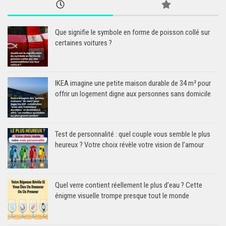
Que signifie le symbole en forme de poisson collé sur
certaines voitures ?
IKEA imagine une petite maison durable de 34 m² pour
offrir un logement digne aux personnes sans domicile
Test de personnalité : quel couple vous semble le plus
heureux ? Votre choix révèle votre vision de l’amour
Quel verre contient réellement le plus d’eau ? Cette
énigme visuelle trompe presque tout le monde