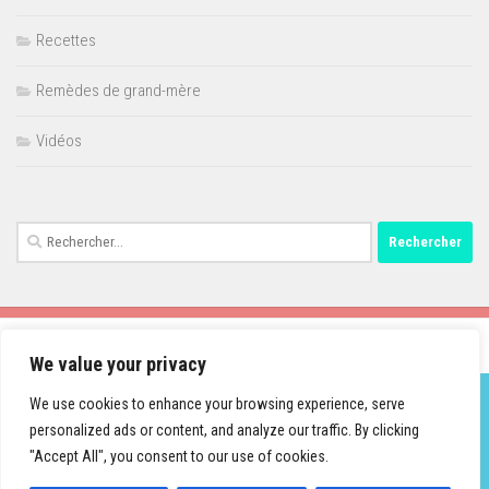
Recettes
Remèdes de grand-mère
Vidéos
Rechercher :
We value your privacy
We use cookies to enhance your browsing experience, serve
personalized ads or content, and analyze our traffic. By clicking
Fièrement propulsé par
- Conçu par
Thème Hueman
"Accept All", you consent to our use of cookies.