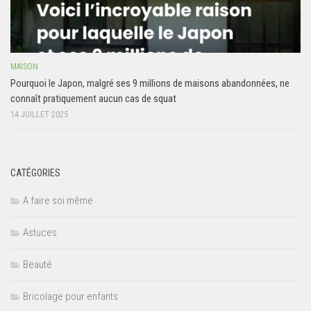
MAISON
Pourquoi le Japon, malgré ses 9 millions de maisons abandonnées, ne
connaît pratiquement aucun cas de squat
14 JUILLET 2025
CATÉGORIES
A faire soi même
Astuces
Beauté
Bricolage pour enfants