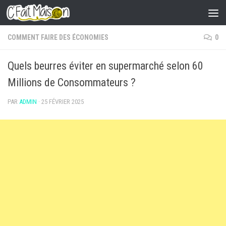
Skip to content
COMMENT FAIRE DES ÉCONOMIES
0
Quels beurres éviter en supermarché selon 60
Millions de Consommateurs ?
PAR
ADMIN
·
25 FÉVRIER 2025