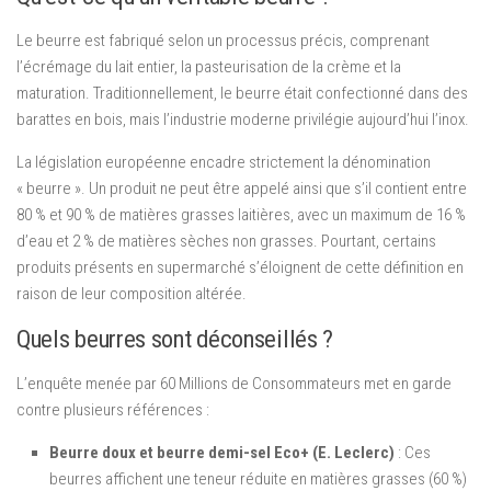
Le beurre est fabriqué selon un processus précis, comprenant
l’écrémage du lait entier, la pasteurisation de la crème et la
maturation. Traditionnellement, le beurre était confectionné dans des
barattes en bois, mais l’industrie moderne privilégie aujourd’hui l’inox.
La législation européenne encadre strictement la dénomination
« beurre ». Un produit ne peut être appelé ainsi que s’il contient entre
80 % et 90 % de matières grasses laitières, avec un maximum de 16 %
d’eau et 2 % de matières sèches non grasses. Pourtant, certains
produits présents en supermarché s’éloignent de cette définition en
raison de leur composition altérée.
Quels beurres sont déconseillés ?
L’enquête menée par 60 Millions de Consommateurs met en garde
contre plusieurs références :
Beurre doux et beurre demi-sel Eco+ (E. Leclerc)
: Ces
beurres affichent une teneur réduite en matières grasses (60 %)