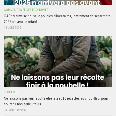
COMMENT FAIRE DES ÉCONOMIES
CAF : Mauvaise nouvelle pour les allocataires, le virement de septembre
2025 arrivera en retard
18 JUIN 2025
RECETTES
Ne laissons pas leur récolte être jetée : 10 recettes au chou-fleur pour
soutenir nos agriculteurs
14 JANVIER 2026