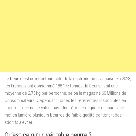
Le beurre est un incontournable de la gastronomie française. En 2023,
les Français ont consommé 188 175 tonnes de beurre, soit une
moyenne de 2,75 kg par personne, selon le magazine 60 Millions de
Consommateurs. Cependant, toutes les références disponibles en
supermarché ne se valent pas. Une récente enquête du magazine
met en lumière plusieurs beurres de faible qualité contenant des
additifs à éviter.
Qu’est-ce qu’un véritable beurre ?