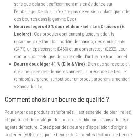
sans que cela soit suffisamment mis en évidence sur
l’emballage. De plus, il n’existe pas de version « classique » de
ces beurres dans la gamme Eco+.
Beurres légers 40 % doux et demi-sel « Les Croisés » (E.
Leclerc)
: Ces produits contiennent plusieurs additifs,
notamment de l’amidon modifié de manioc, des émulsifiants
(E471), un épaississant (E466) et un conservateur (E202). Leur
composition s’éloigne donc de celle d’un beurre traditionnel.
Beurre doux léger 41 % (Elle & Vire)
: Bien que sa recette ait
été améliorée ces dernières années, la présence de fécule
(amidon) surprend, surtout pour un produit arborant la mention
« Sans additif ».
Comment choisir un beurre de qualité ?
Pour éviter ces produits transformés, il est essentiel de bien lire les
étiquettes et de privilégier les beurres traditionnels, sans additifs ni
agents de texture. Optez pour des beurres d’appellation d’origine
protégée (AOP), tels que le beurre de Charentes-Poitou ou le beurre