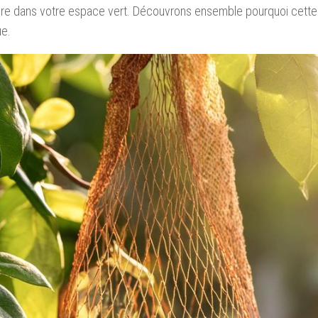
re dans votre espace vert. Découvrons ensemble pourquoi cette 
ue.