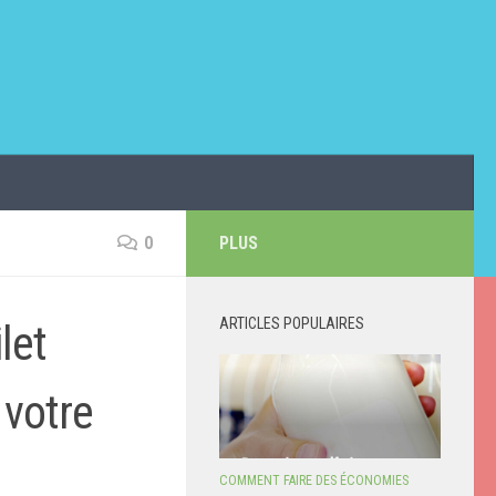
0
PLUS
ARTICLES POPULAIRES
let
 votre
COMMENT FAIRE DES ÉCONOMIES