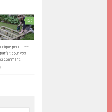
0
 unique pour créer
 parfait pour vos
ici comment!
7