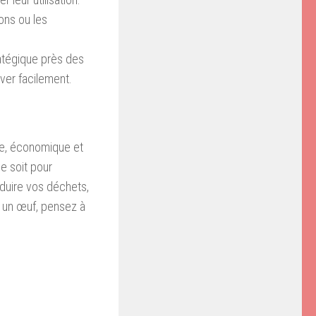
ons ou les
ratégique près des
ver facilement.
le, économique et
e soit pour
réduire vos déchets,
z un œuf, pensez à