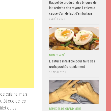
Rappel de produit : des briques de
lait retirées des rayons Leclerc à
cause d’un défaut d’emballage
2 AOÛT 2025
NON CLASSÉ
L’astuce infaillible pour faire des
œufs pochés rapidement
30 AVRIL 2017
de cuisine, mais
lutôt que de les
ilet et les
REMÈDES DE GRAND-MÈRE