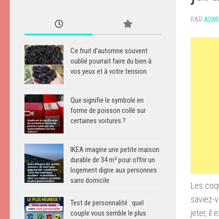
PAR
ADMI
Ce fruit d’automne souvent
oublié pourrait faire du bien à
vos yeux et à votre tension
Que signifie le symbole en
forme de poisson collé sur
certaines voitures ?
IKEA imagine une petite maison
durable de 34 m² pour offrir un
logement digne aux personnes
sans domicile
Les coqu
saviez-v
Test de personnalité : quel
jeter, il
couple vous semble le plus