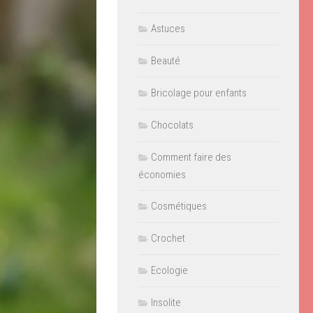
Astuces
Beauté
Bricolage pour enfants
Chocolats
Comment faire des
économies
Cosmétiques
Crochet
Ecologie
Insolite