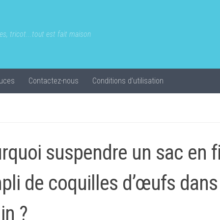
s, tricot...tout est fait maison
uces
Contactez-nous
Conditions d’utilisation
rquoi suspendre un sac en fi
pli de coquilles d’œufs dans
in ?