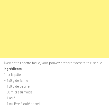
Avec cette recette facile, vous pouvez préparer votre tarte rustique.
Ingrédients :
Pour la pâte:
– 150 g de farine
– 150 g de beurre
– 30 ml d’eau froide
– 1 œuf
– 1 cuillère à café de sel