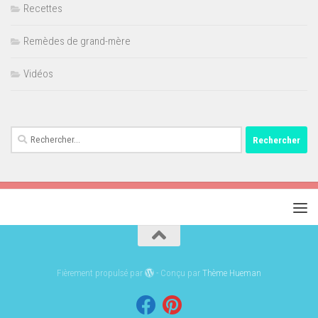
Recettes
Remèdes de grand-mère
Vidéos
Rechercher :
Fièrement propulsé par
- Conçu par
Thème Hueman