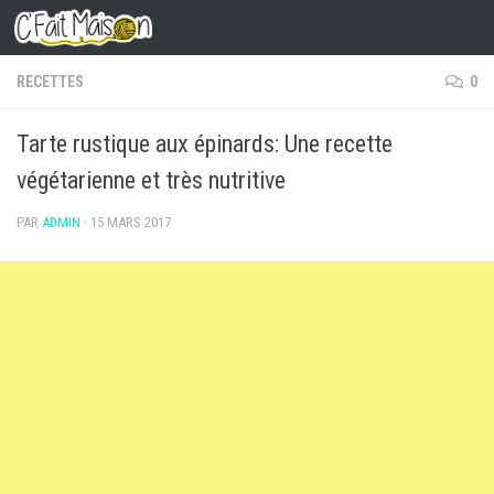
Skip to content
RECETTES
0
Tarte rustique aux épinards: Une recette
végétarienne et très nutritive
PAR
ADMIN
·
15 MARS 2017