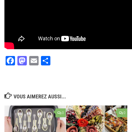
Facebook
Mastodon
Email
Partager
VOUS AIMEREZ AUSSI...
0
0