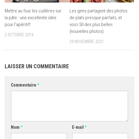
Mettre au four les cuillères sur
Les gens partagent des photos
la pâte : une excellente idée
de plats presque parfaits, et
pour l’apéritif!
voici 50 des plus belles
(nouvelles photos)
2 OCTOBRE 2016
29 NOVEMBRE 2021
LAISSER UN COMMENTAIRE
Commentaire
*
Nom
*
E-mail
*