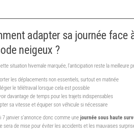
ment adapter sa journée face à
sode neigeux ?
ette situation hivernale marquée, l’anticipation reste la meilleure p
orter les déplacements non essentiels, surtout en matinée
ilégier le télétravail lorsque cela est possible
oir davantage de temps pour les trajets indispensables
ter sa vitesse et équiper son véhicule si nécessaire
i 7 janvier s’annonce donc comme une
journée sous haute surv
 sera de mise pour éviter les accidents et les mauvaises surprise