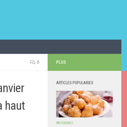
0
PLUS
ARTICLES POPULAIRES
anvier
à haut
PÂTISSERIES