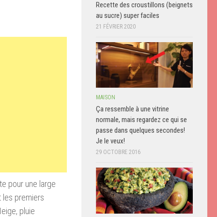
Recette des croustillons (beignets
au sucre) super faciles
21 FÉVRIER 2020
MAISON
Ça ressemble à une vitrine
normale, mais regardez ce qui se
passe dans quelques secondes!
Je le veux!
29 OCTOBRE 2016
te pour une large
t les premiers
eige, pluie