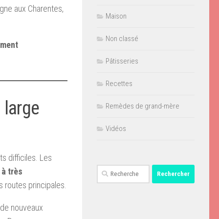
tagne aux Charentes,
Maison
Non classé
ement
Pâtisseries
Recettes
 large
Remèdes de grand-mère
Vidéos
 difficiles. Les
Rechercher :
 à très
 routes principales.
t de nouveaux