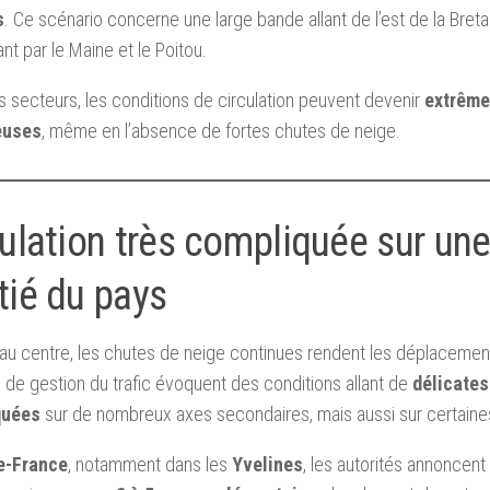
s
. Ce scénario concerne une large bande allant de l’est de la Bre
nt par le Maine et le Poitou.
 secteurs, les conditions de circulation peuvent devenir
extrêm
euses
, même en l’absence de fortes chutes de neige.
ulation très compliquée sur une
tié du pays
au centre, les chutes de neige continues rendent les déplacements
 de gestion du trafic évoquent des conditions allant de
délicates
quées
sur de nombreux axes secondaires, mais aussi sur certaines
de-France
, notamment dans les
Yvelines
, les autorités annoncen