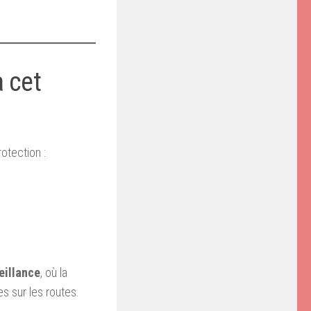
 cet
rotection :
eillance
, où la
s sur les routes.