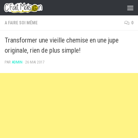
Skip to content
A FAIRE SOI MÊME
0
Transformer une vieille chemise en une jupe
originale, rien de plus simple!
PAR
ADMIN
·
26 MAI 2017