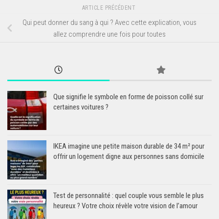
ARTICLE PRÉCÉDENT
Qui peut donner du sang à qui ? Avec cette explication, vous
allez comprendre une fois pour toutes
Que signifie le symbole en forme de poisson collé sur
certaines voitures ?
IKEA imagine une petite maison durable de 34 m² pour
offrir un logement digne aux personnes sans domicile
Test de personnalité : quel couple vous semble le plus
heureux ? Votre choix révèle votre vision de l’amour