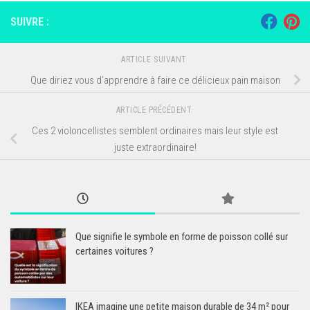
SUIVRE :
ARTICLE SUIVANT
Que diriez vous d’apprendre à faire ce délicieux pain maison
ARTICLE PRÉCÉDENT
Ces 2 violoncellistes semblent ordinaires mais leur style est
juste extraordinaire!
Que signifie le symbole en forme de poisson collé sur
certaines voitures ?
IKEA imagine une petite maison durable de 34 m² pour