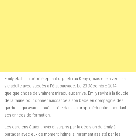
Em
ily était uun bébé éléphant orphelin au Kenya, mais elle a vécu sa
vie adulte avec succès à l’état sauvage.
Le 23 Décembre 2014,
quelque chose de vraiment miraculeux arrive.
Emily revint à la fiducie
de la faune pour donner naissance à son bébé en compagnie des
gardiens qui avaient joué un rôle dans sa propre éducation pendant
ses années de formation.
Les gardiens étaient ravis et surpris par la décision de Emily à
partager avec eux ce moment intime, si rarement assisté par les