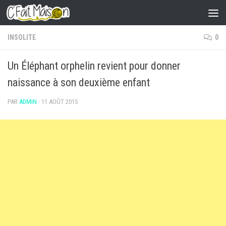
Skip to content
INSOLITE
0
Un Éléphant orphelin revient pour donner
naissance à son deuxième enfant
PAR
ADMIN
·
11 AOÛT 2015