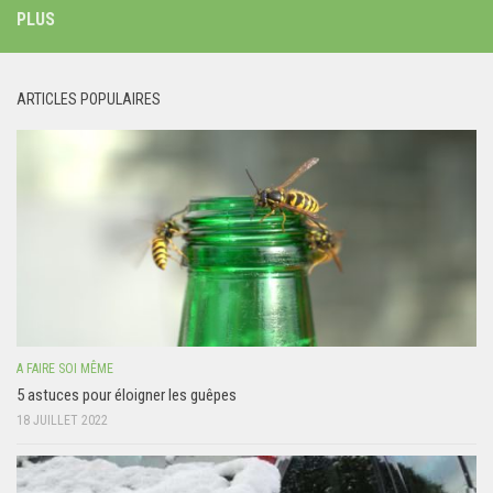
PLUS
ARTICLES POPULAIRES
A FAIRE SOI MÊME
5 astuces pour éloigner les guêpes
18 JUILLET 2022