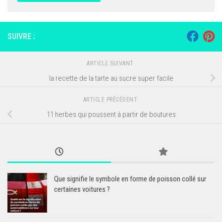
SUIVRE :
ARTICLE SUIVANT
la recette de la tarte au sucre super facile
ARTICLE PRÉCÉDENT
11 herbes qui poussent à partir de boutures
Que signifie le symbole en forme de poisson collé sur
certaines voitures ?