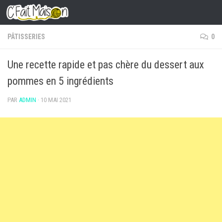
Skip to content
PÂTISSERIES
0
Une recette rapide et pas chère du dessert aux
pommes en 5 ingrédients
PAR
ADMIN
·
10 MAI 2021