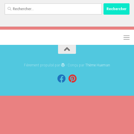
Rechercher :
Fièrement propulsé par
- Conçu par
Thème Hueman