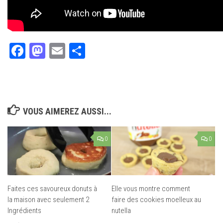
Facebook
Mastodon
Email
Partager
VOUS AIMEREZ AUSSI...
0
0
Faites ces savoureux donuts à
Elle vous montre comment
la maison avec seulement 2
faire des cookies moelleux au
Ingrédients
nutella