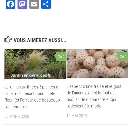
Facebook
Mastodon
Email
Partager
VOUS AIMEREZ AUSSI...
0
0
L’aspect d’une fraise et le goût
Jardin en avril : ces 5 plantes à
de l’ananas: c’est le fruit qui
tailler maintenant pour un été
risquait de disparaître et qui
fleuri (et l’erreur que beaucoup
redevient à la mode
font encore)
16 MAI 2019
30 MARS 2026