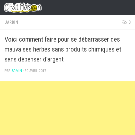
Skip to content
JARDIN
0
Voici comment faire pour se débarrasser des
mauvaises herbes sans produits chimiques et
sans dépenser d’argent
PAR
ADMIN
·
30 AVRIL 2017