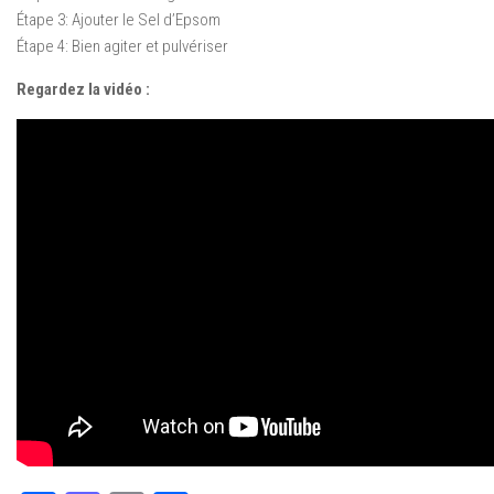
Étape 3: Ajouter le Sel d’Epsom
Étape 4: Bien agiter et pulvériser
Regardez la vidéo :