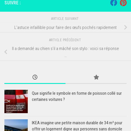
SUIVRE :
ARTICLE SUIVANT
L’astuce infaillible pour faire des œufs pochés rapidement
ARTICLE PRÉCÉDENT
Il a demandé au chien s’il a mâché son stylo : voici sa réponse
…
Que signifie le symbole en forme de poisson collé sur
certaines voitures ?
IKEA imagine une petite maison durable de 34 m² pour
offrir un logement digne aux personnes sans domicile