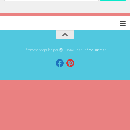
Fièrement propulsé par
- Conçu par
Thème Hueman