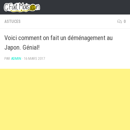
Skip to content
ASTUCES
0
Voici comment on fait un déménagement au
Japon. Génial!
PAR
ADMIN
·
16 MARS 2017