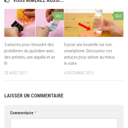
VOUS AIMEREZ AUSSI...
0
0
5 astuces pour résoudre des
Il pose une bouteille sur son
problèmes du quotidien avec
smartphone: Découvrez ces
des pelotes, une aiguille et un
astuces pour utiliser au mieux
fil
le votre
20 AOÛT 2017
4 DÉCEMBRE 2015
LAISSER UN COMMENTAIRE
Commentaire
*