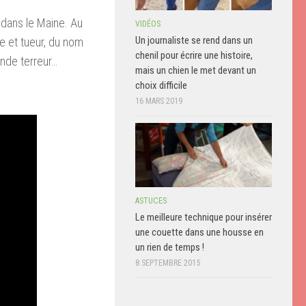
, dans le Maine. Au
VIDÉOS
Un journaliste se rend dans un
 et tueur, du nom
chenil pour écrire une histoire,
ande terreur…
mais un chien le met devant un
choix difficile
16 MARS 2019
ASTUCES
Le meilleure technique pour insérer
une couette dans une housse en
un rien de temps !
8 SEPTEMBRE 2015