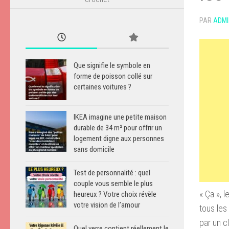
PAR
ADMI
Que signifie le symbole en
forme de poisson collé sur
certaines voitures ?
IKEA imagine une petite maison
durable de 34 m² pour offrir un
logement digne aux personnes
sans domicile
Test de personnalité : quel
couple vous semble le plus
« Ça », 
heureux ? Votre choix révèle
votre vision de l’amour
tous les
par un c
Quel verre contient réellement le