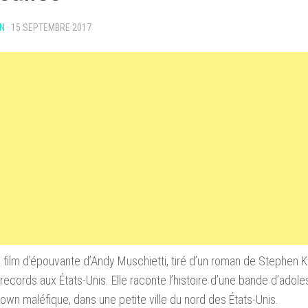
N
·
15 SEPTEMBRE 2017
le film d’épouvante d’Andy Muschietti, tiré d’un roman de Stephen 
 records aux États-Unis. Elle raconte l’histoire d’une bande d’adole
lown maléfique, dans une petite ville du nord des États-Unis.