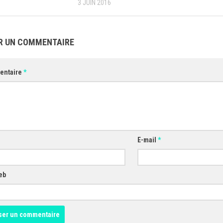
3 JUIN 2016
R UN COMMENTAIRE
entaire
*
E-mail
*
eb