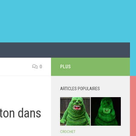
0
PLUS
ARTICLES POPULAIRES
rton dans
CROCHET