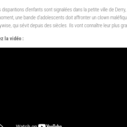
s disparitions d’enfants sont signalées dans la petite ville de Derry
ent, une bande d’adolescents doit affronter un clown maléfique
wise, qui sévit depuis des siècles. Ils vont connaître leur plus gr
z la vidéo :