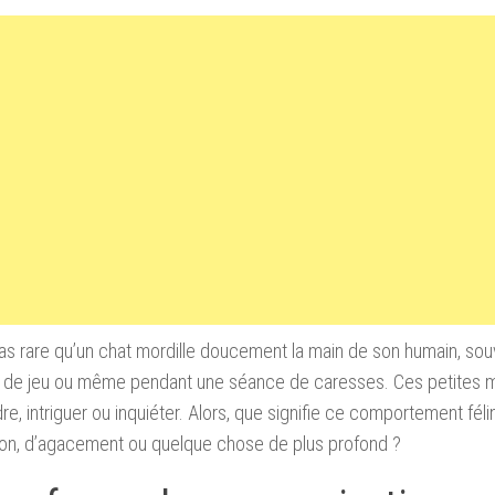
 pas rare qu’un chat mordille doucement la main de son humain, sou
de jeu ou même pendant une séance de caresses. Ces petites 
re, intriguer ou inquiéter. Alors, que signifie ce comportement féli
ion, d’agacement ou quelque chose de plus profond ?