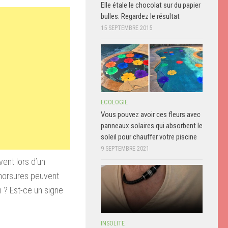
Elle étale le chocolat sur du papier
bulles. Regardez le résultat
15 SEPTEMBRE 2015
ECOLOGIE
Vous pouvez avoir ces fleurs avec
panneaux solaires qui absorbent le
soleil pour chauffer votre piscine
9 SEPTEMBRE 2021
vent lors d’un
morsures peuvent
n ? Est-ce un signe
INSOLITE