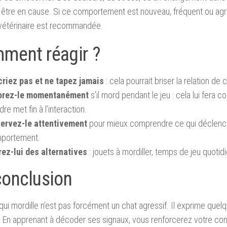
être en cause. Si ce comportement est nouveau, fréquent ou agres
vétérinaire est recommandée.
ment réagir ?
criez pas et ne tapez jamais
: cela pourrait briser la relation de 
orez-le momentanément
s’il mord pendant le jeu : cela lui fera
re met fin à l’interaction.
ervez-le attentivement
pour mieux comprendre ce qui déclenc
portement.
rez-lui des alternatives
: jouets à mordiller, temps de jeu quotidie
conclusion
qui mordille n’est pas forcément un chat agressif. Il exprime quel
 En apprenant à décoder ses signaux, vous renforcerez votre comp