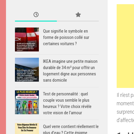
Que signifie le symbole en
forme de poisson collé sur
certaines voitures ?
IKEA imagine une petite maison
durable de 34 m² pour offrir un
logement digne aux personnes
sans domicile
Test de personnalité : quel
Il n’est
couple vous semble le plus
moment 
heureux ? Votre choix révèle
surprend
votre vision de l’amour
d’affect
Quel verre contient réellement le
plus d’eau ? Cette énigme