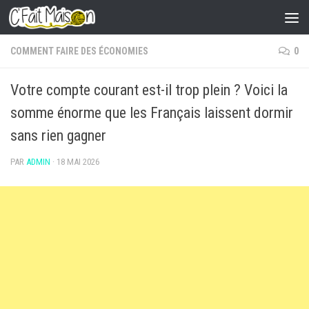
Skip to content
COMMENT FAIRE DES ÉCONOMIES
0
Votre compte courant est-il trop plein ? Voici la
somme énorme que les Français laissent dormir
sans rien gagner
PAR
ADMIN
·
18 MAI 2026