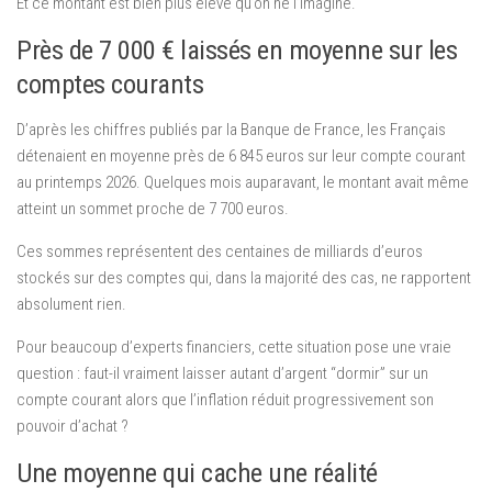
Et ce montant est bien plus élevé qu’on ne l’imagine.
Près de 7 000 € laissés en moyenne sur les
comptes courants
D’après les chiffres publiés par la Banque de France, les Français
détenaient en moyenne près de 6 845 euros sur leur compte courant
au printemps 2026. Quelques mois auparavant, le montant avait même
atteint un sommet proche de 7 700 euros.
Ces sommes représentent des centaines de milliards d’euros
stockés sur des comptes qui, dans la majorité des cas, ne rapportent
absolument rien.
Pour beaucoup d’experts financiers, cette situation pose une vraie
question : faut-il vraiment laisser autant d’argent “dormir” sur un
compte courant alors que l’inflation réduit progressivement son
pouvoir d’achat ?
Une moyenne qui cache une réalité