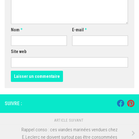
Nom
*
E-mail
*
Site web
SUIVRE :
ARTICLE SUIVANT
Rappel conso : ces viandes marinées vendues chez
E.Leclerc ne doivent surtout pas être consommées