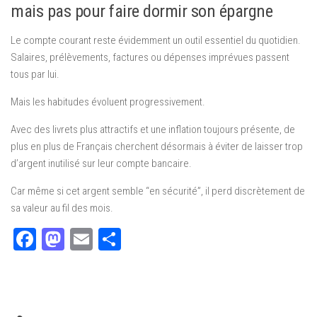
mais pas pour faire dormir son épargne
Le compte courant reste évidemment un outil essentiel du quotidien.
Salaires, prélèvements, factures ou dépenses imprévues passent
tous par lui.
Mais les habitudes évoluent progressivement.
Avec des livrets plus attractifs et une inflation toujours présente, de
plus en plus de Français cherchent désormais à éviter de laisser trop
d’argent inutilisé sur leur compte bancaire.
Car même si cet argent semble “en sécurité”, il perd discrètement de
sa valeur au fil des mois.
Facebook
Mastodon
Email
Partager