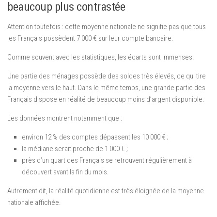
beaucoup plus contrastée
Attention toutefois : cette moyenne nationale ne signifie pas que tous
les Français possèdent 7 000 € sur leur compte bancaire.
Comme souvent avec les statistiques, les écarts sont immenses.
Une partie des ménages possède des soldes très élevés, ce qui tire
la moyenne vers le haut. Dans le même temps, une grande partie des
Français dispose en réalité de beaucoup moins d’argent disponible.
Les données montrent notamment que :
environ 12 % des comptes dépassent les 10 000 € ;
la médiane serait proche de 1 000 € ;
près d’un quart des Français se retrouvent régulièrement à
découvert avant la fin du mois.
Autrement dit, la réalité quotidienne est très éloignée de la moyenne
nationale affichée.