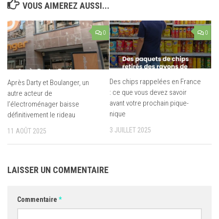
VOUS AIMEREZ AUSSI...
0
0
Des chips rappelées en France
Après Darty et Boulanger, un
: ce que vous devez savoir
autre acteur de
avant votre prochain pique-
l’électroménager baisse
nique
définitivement le rideau
3 JUILLET 2025
11 AOÛT 2025
LAISSER UN COMMENTAIRE
Commentaire
*