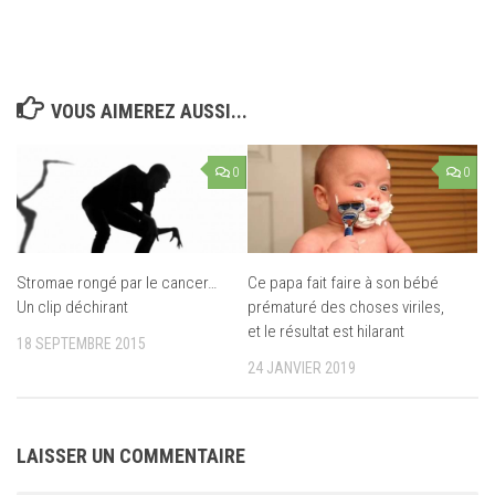
VOUS AIMEREZ AUSSI...
0
0
Stromae rongé par le cancer…
Ce papa fait faire à son bébé
Un clip déchirant
prématuré des choses viriles,
et le résultat est hilarant
18 SEPTEMBRE 2015
24 JANVIER 2019
LAISSER UN COMMENTAIRE