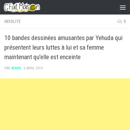
Skip to content
INSOLITE
0
10 bandes dessinées amusantes par Yehuda qui
présentent leurs luttes à lui et sa femme
maintenant qu’elle est enceinte
PAR
ADMIN
·
6 AVRIL 2019