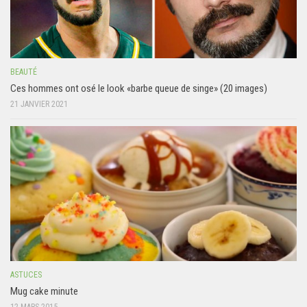
BEAUTÉ
Ces hommes ont osé le look «barbe queue de singe» (20 images)
21 JANVIER 2021
ASTUCES
Mug cake minute