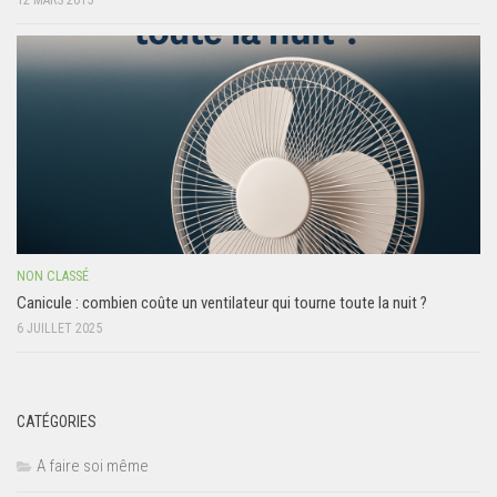
12 MARS 2015
NON CLASSÉ
Canicule : combien coûte un ventilateur qui tourne toute la nuit ?
6 JUILLET 2025
CATÉGORIES
A faire soi même