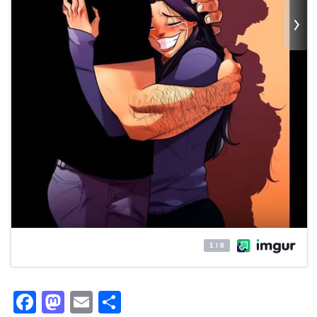
Facebook
Mastodon
Email
Partager