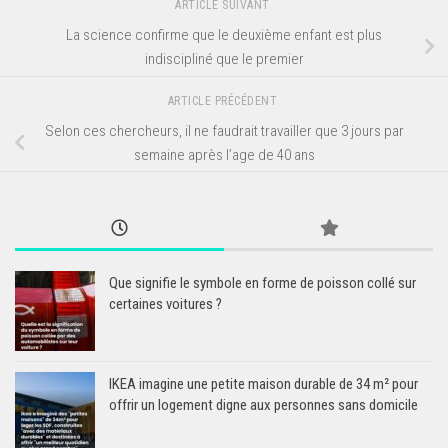
ARTICLE SUIVANT
La science confirme que le deuxième enfant est plus
indiscipliné que le premier
ARTICLE PRÉCÉDENT
Selon ces chercheurs, il ne faudrait travailler que 3 jours par
semaine après l’age de 40 ans
Que signifie le symbole en forme de poisson collé sur
certaines voitures ?
IKEA imagine une petite maison durable de 34 m² pour
offrir un logement digne aux personnes sans domicile