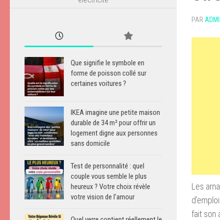
PAR
ADMI
Que signifie le symbole en
forme de poisson collé sur
certaines voitures ?
IKEA imagine une petite maison
durable de 34 m² pour offrir un
logement digne aux personnes
sans domicile
Test de personnalité : quel
couple vous semble le plus
Les arna
heureux ? Votre choix révèle
votre vision de l’amour
d’emploi
fait son
Quel verre contient réellement le