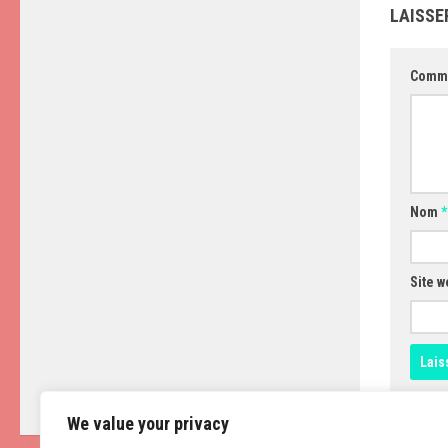
LAISSE
Comm
Nom
*
Site w
We value your privacy