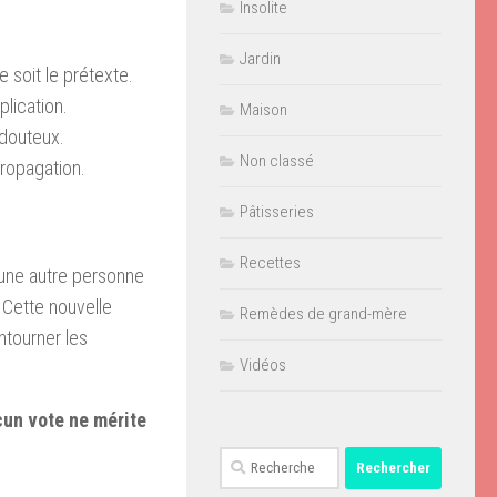
Insolite
Jardin
e soit le prétexte.
lication.
Maison
douteux.
Non classé
ropagation.
Pâtisseries
Recettes
une autre personne
. Cette nouvelle
Remèdes de grand-mère
ntourner les
Vidéos
un vote ne mérite
Rechercher :