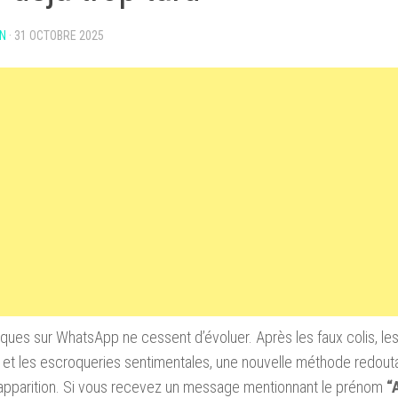
N
·
31 OCTOBRE 2025
ques sur WhatsApp ne cessent d’évoluer. Après les faux colis, le
 et les escroqueries sentimentales, une nouvelle méthode redout
 apparition. Si vous recevez un message mentionnant le prénom
“