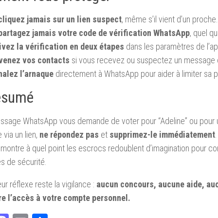
cliquez jamais sur un lien suspect
, même s’il vient d’un proche.
partagez jamais votre code de vérification WhatsApp
, quel qu
ivez la vérification en deux étapes
dans les paramètres de l’app
venez vos contacts
si vous recevez ou suspectez un message 
nalez l’arnaque
directement à WhatsApp pour aider à limiter sa p
ésumé
essage WhatsApp vous demande de voter pour “Adeline” ou pour 
 via un lien,
ne répondez pas
et
supprimez-le immédiatement
montre à quel point les escrocs redoublent d’imagination pour co
s de sécurité.
ur réflexe reste la vigilance :
aucun concours, aucune aide, auc
re l’accès à votre compte personnel.