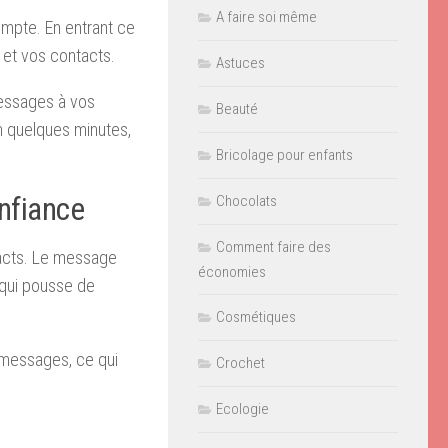
A faire soi même
ompte. En entrant ce
 et vos contacts.
Astuces
 messages à vos
Beauté
n quelques minutes,
Bricolage pour enfants
onfiance
Chocolats
Comment faire des
tacts. Le message
économies
 qui pousse de
Cosmétiques
s messages, ce qui
Crochet
Ecologie