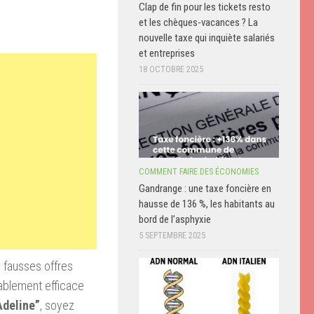
Clap de fin pour les tickets resto
et les chèques-vacances ? La
nouvelle taxe qui inquiète salariés
et entreprises
18 OCTOBRE 2025
COMMENT FAIRE DES ÉCONOMIES
Gandrange : une taxe foncière en
hausse de 136 %, les habitants au
bord de l’asphyxie
5 SEPTEMBRE 2025
s fausses offres
ablement efficace
Adeline”
, soyez