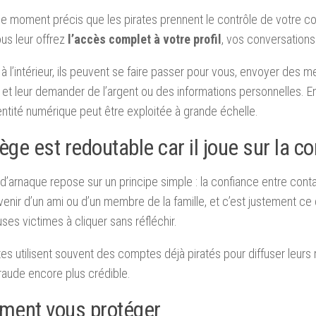
ce moment précis que les pirates prennent le contrôle de votre c
us leur offrez
l’accès complet à votre profil
, vos conversations
 à l’intérieur, ils peuvent se faire passer pour vous, envoyer des
et leur demander de l’argent ou des informations personnelles. E
entité numérique peut être exploitée à grande échelle.
ège est redoutable car il joue sur la c
d’arnaque repose sur un principe simple : la confiance entre con
enir d’un ami ou d’un membre de la famille, et c’est justement ce
es victimes à cliquer sans réfléchir.
tes utilisent souvent des comptes déjà piratés pour diffuser leur
fraude encore plus crédible.
ent vous protéger