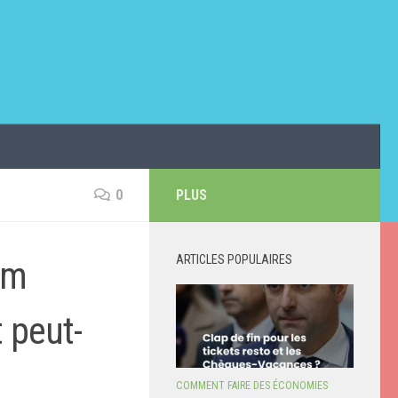
0
PLUS
ARTICLES POPULAIRES
om
 peut-
COMMENT FAIRE DES ÉCONOMIES