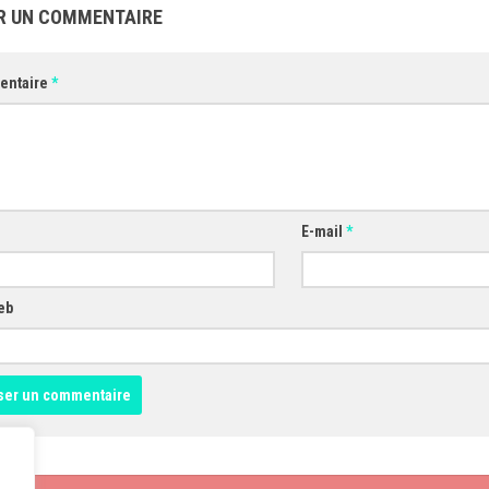
R UN COMMENTAIRE
entaire
*
E-mail
*
eb