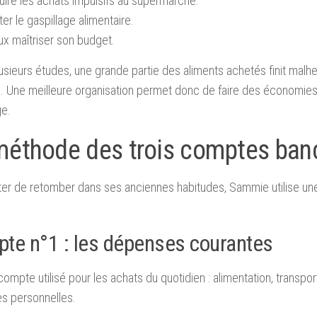
uire les achats impulsifs au supermarché.
ter le gaspillage alimentaire.
ux maîtriser son budget.
usieurs études, une grande partie des aliments achetés finit malh
. Une meilleure organisation permet donc de faire des économies 
ge.
méthode des trois comptes ban
ter de retomber dans ses anciennes habitudes, Sammie utilise une
te n°1 : les dépenses courantes
compte utilisé pour les achats du quotidien : alimentation, transport,
s personnelles.