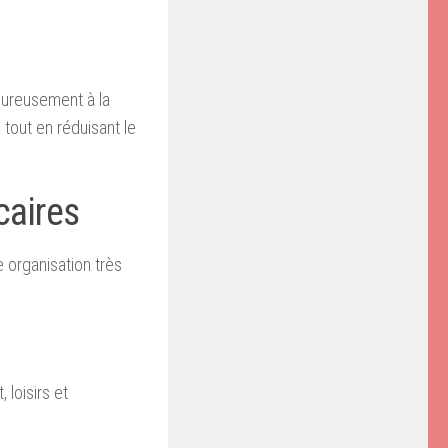
eureusement à la
tout en réduisant le
caires
 organisation très
 loisirs et