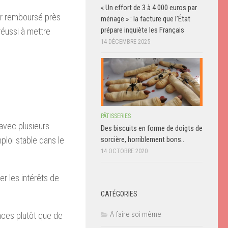
« Un effort de 3 à 4 000 euros par
oir remboursé près
ménage » : la facture que l’État
prépare inquiète les Français
réussi à mettre
14 DÉCEMBRE 2025
PÂTISSERIES
vec plusieurs
Des biscuits en forme de doigts de
sorcière, horriblement bons..
ploi stable dans le
14 OCTOBRE 2020
r les intérêts de
CATÉGORIES
A faire soi même
ances plutôt que de