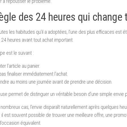
r à repousser le problème.
règle des 24 heures qui change 
utes les habitudes qu’il a adoptées, l’une des plus efficaces est 
 24 heures avant tout achat important.
pe est le suivant :
ter l’article au panier.
as finaliser immédiatement l’achat.
endre au moins une journée avant de prendre une décision.
use permet de distinguer un véritable besoin d’une simple envie 
nombreux cas, l’envie disparaît naturellement après quelques heure
, il est souvent possible de trouver une meilleure offre, une pro
d’occasion équivalent.