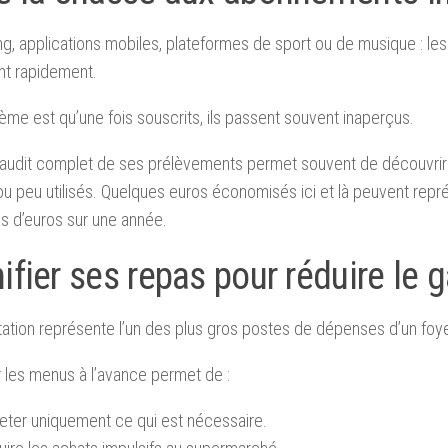
g, applications mobiles, plateformes de sport ou de musique : l
ent rapidement.
ème est qu’une fois souscrits, ils passent souvent inaperçus.
 audit complet de ses prélèvements permet souvent de découvrir
ou peu utilisés. Quelques euros économisés ici et là peuvent repr
s d’euros sur une année.
ifier ses repas pour réduire le 
tation représente l’un des plus gros postes de dépenses d’un foye
 les menus à l’avance permet de :
eter uniquement ce qui est nécessaire.