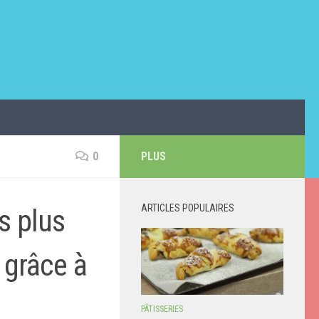
0
PLUS
ARTICLES POPULAIRES
s plus
 grâce à
PÂTISSERIES