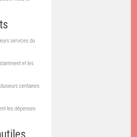
ts
leurs services du
onstamment et les
plusieurs centaines
ment les dépenses
utiles