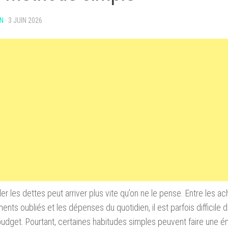
N
·
3 JUIN 2026
r les dettes peut arriver plus vite qu’on ne le pense. Entre les ach
nts oubliés et les dépenses du quotidien, il est parfois difficile 
udget. Pourtant, certaines habitudes simples peuvent faire une é