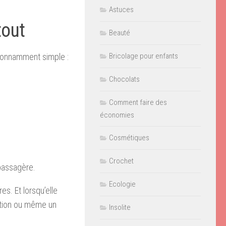
Astuces
tout
Beauté
Bricolage pour enfants
étonnamment simple :
Chocolats
Comment faire des
économies
Cosmétiques
Crochet
passagère.
Ecologie
s. Et lorsqu’elle
motion ou même un
Insolite