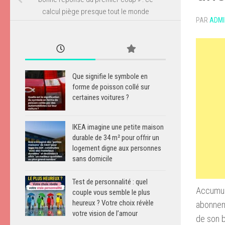
calcul piège presque tout le monde
PAR
ADMI
Que signifie le symbole en
forme de poisson collé sur
certaines voitures ?
IKEA imagine une petite maison
durable de 34 m² pour offrir un
logement digne aux personnes
sans domicile
Test de personnalité : quel
Accumule
couple vous semble le plus
heureux ? Votre choix révèle
abonneme
votre vision de l’amour
de son b