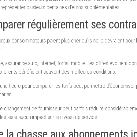
représenter plusieurs centaines d’euros supplémentaires.
parer régulièrement ses contra
eux consommateurs paient plus cher qu’ils ne le devraient pour 
n.
ité, assurance auto, internet, forfait mobile : les offres évoluent c
 clients bénéficient souvent des meilleures conditions.
une heure pour comparer les tarifs peut permettre d’économiser 
par an.
e changement de fournisseur peut parfois réduire considérable
es sans aucun impact sur le niveau de service.
re la chasse aux abonnements in