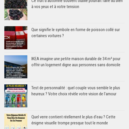
Ce fruit d’automne souvent oublié pourrait faire du bien
à vos yeux et à votre tension
Que signifie le symbole en forme de poisson collé sur
certaines voitures ?
IKEA imagine une petite maison durable de 34 m² pour
offrir un logement digne aux personnes sans domicile
Test de personnalité : quel couple vous semble le plus
heureux ? Votre choix révèle votre vision de l’amour
Quel verre contient réellement le plus d’eau ? Cette
énigme visuelle trompe presque tout le monde