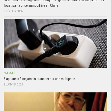
Ikea ferme des magasins : pourquoi le géant suédois est frappé de plein
fouet par la crise immobilière en Chine
5 FÉVRIER 2026
ASTUCES
6 appareils à ne jamais brancher sur une multiprise
2 JANVIER 2023