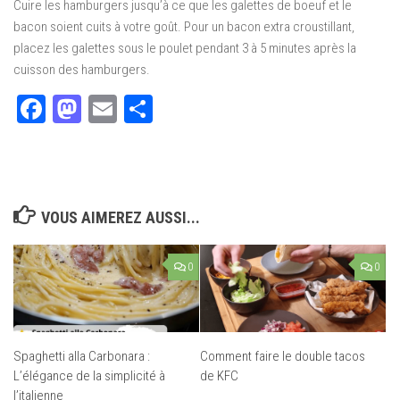
Cuire les hamburgers jusqu’à ce que les galettes de boeuf et le
bacon soient cuits à votre goût. Pour un bacon extra croustillant,
placez les galettes sous le poulet pendant 3 à 5 minutes après la
cuisson des hamburgers.
Facebook
Mastodon
Email
Partager
VOUS AIMEREZ AUSSI...
0
0
Spaghetti alla Carbonara :
Comment faire le double tacos
L’élégance de la simplicité à
de KFC
l’italienne