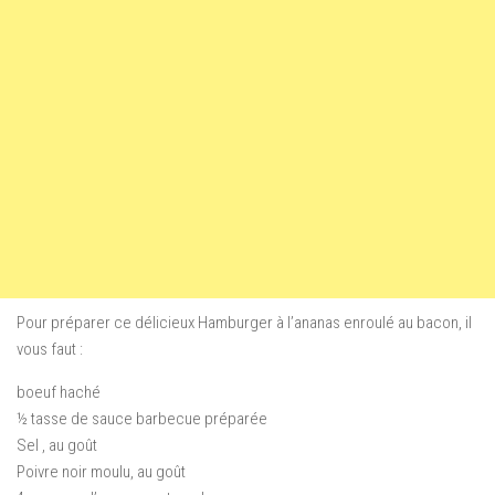
Pour préparer ce délicieux Hamburger à l’ananas enroulé au bacon, il
vous faut :
boeuf haché
½ tasse de sauce barbecue préparée
Sel , au goût
Poivre noir moulu, au goût