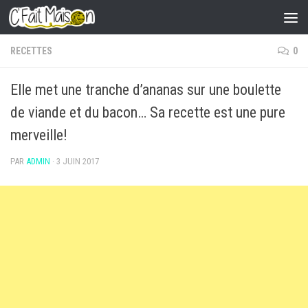
Skip to content
RECETTES
0
Elle met une tranche d’ananas sur une boulette
de viande et du bacon… Sa recette est une pure
merveille!
PAR
ADMIN
·
3 JUIN 2017