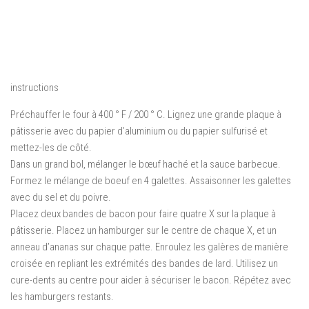
instructions
Préchauffer le four à 400 ° F / 200 ° C. Lignez une grande plaque à
pâtisserie avec du papier d’aluminium ou du papier sulfurisé et
mettez-les de côté.
Dans un grand bol, mélanger le bœuf haché et la sauce barbecue.
Formez le mélange de boeuf en 4 galettes. Assaisonner les galettes
avec du sel et du poivre.
Placez deux bandes de bacon pour faire quatre X sur la plaque à
pâtisserie. Placez un hamburger sur le centre de chaque X, et un
anneau d’ananas sur chaque patte. Enroulez les galères de manière
croisée en repliant les extrémités des bandes de lard. Utilisez un
cure-dents au centre pour aider à sécuriser le bacon. Répétez avec
les hamburgers restants.