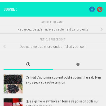
SUIVRE :
ARTICLE SUIVANT
Regardez ce qu’il fait avec seulement 2 ingrdients
ARTICLE PRÉCÉDENT
Des caramels au micro-ondes : fallait y penser !
Ce fruit d’automne souvent oublié pourrait faire du bien
à vos yeux et à votre tension
Que signifie le symbole en forme de poisson collé sur