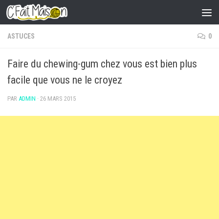
Skip to content
ASTUCES
0
Faire du chewing-gum chez vous est bien plus
facile que vous ne le croyez
PAR
ADMIN
·
26 MARS 2015