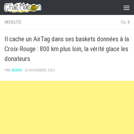
Skip to content
INSOLITE
0
Il cache un AirTag dans ses baskets données à la
Croix-Rouge : 800 km plus loin, la vérité glace les
donateurs
PAR
ADMIN
·
26 NOVEMBRE 2025