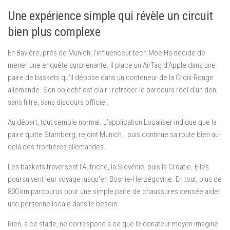
Une expérience simple qui révèle un circuit
bien plus complexe
En Bavière, près de Munich, l’influenceur tech Moe Ha décide de
mener une enquête surprenante. Il place un AirTag d’Apple dans une
paire de baskets qu’il dépose dans un conteneur de la Croix-Rouge
allemande. Son objectif est clair : retracer le parcours réel d’un don,
sans filtre, sans discours officiel.
Au départ, tout semble normal. L’application Localiser indique que la
paire quitte Starnberg, rejoint Munich… puis continue sa route bien au-
delà des frontières allemandes.
Les baskets traversent l’Autriche, la Slovénie, puis la Croatie. Elles
poursuivent leur voyage jusqu’en Bosnie-Herzégovine. En tout, plus de
800 km parcourus pour une simple paire de chaussures censée aider
une personne locale dans le besoin.
Rien, à ce stade, ne correspond à ce que le donateur moyen imagine.