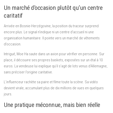
Un marché d’occasion plutôt qu’un centre
caritatif
Arrivée en Bosnie-Herzégovine, la position du traceur surprend
encore plus. Le signal n’indique ni un centre d’accueil ni une
organisation humanitaire. Il pointe vers un marché de vêtements
d’occasion.
Intrigué, Moe Ha saute dans un avion pour vérifier en personne. Sur
place, il découvre ses propres baskets, exposées sur un étal à 10
euros. La vendeuse lui explique qu’il s’agit de lots venus d’Allemagne,
sans préciser l’origine caritative.
L’influenceur rachète sa paire et filme toute la scène. Sa vidéo
devient virale, accumulant plus de dix millions de vues en quelques
jours.
Une pratique méconnue, mais bien réelle