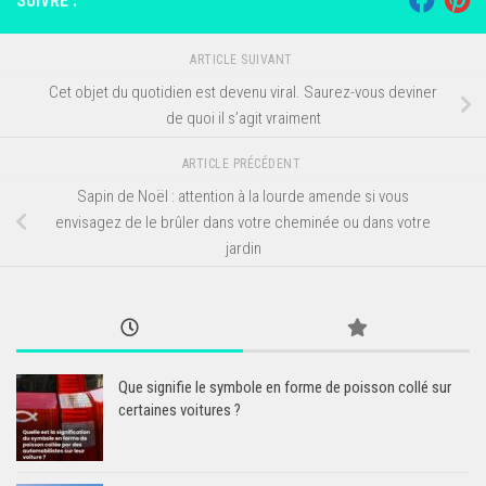
SUIVRE :
ARTICLE SUIVANT
Cet objet du quotidien est devenu viral. Saurez-vous deviner
de quoi il s’agit vraiment
ARTICLE PRÉCÉDENT
Sapin de Noël : attention à la lourde amende si vous
envisagez de le brûler dans votre cheminée ou dans votre
jardin
Que signifie le symbole en forme de poisson collé sur
certaines voitures ?