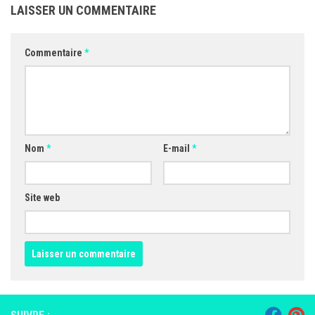
LAISSER UN COMMENTAIRE
Commentaire
*
Nom
*
E-mail
*
Site web