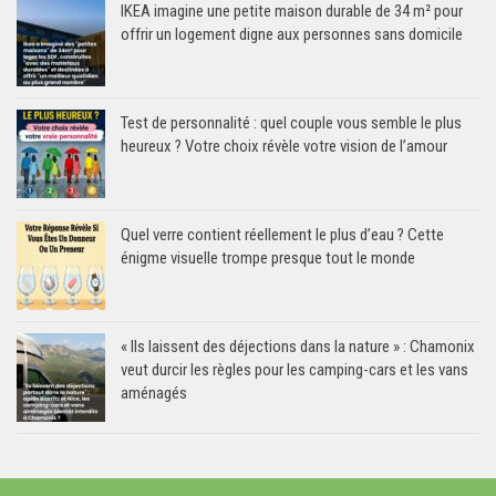
IKEA imagine une petite maison durable de 34 m² pour
offrir un logement digne aux personnes sans domicile
Test de personnalité : quel couple vous semble le plus
heureux ? Votre choix révèle votre vision de l’amour
Quel verre contient réellement le plus d’eau ? Cette
énigme visuelle trompe presque tout le monde
« Ils laissent des déjections dans la nature » : Chamonix
veut durcir les règles pour les camping-cars et les vans
aménagés