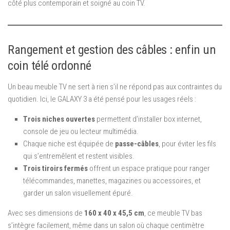
côté plus contemporain et soigné au coin TV.
Rangement et gestion des câbles : enfin un
coin télé ordonné
Un beau meuble TV ne sert à rien s’il ne répond pas aux contraintes du
quotidien. Ici, le GALAXY 3 a été pensé pour les usages réels :
Trois niches ouvertes
permettent d’installer box internet,
console de jeu ou lecteur multimédia.
Chaque niche est équipée de
passe-câbles
, pour éviter les fils
qui s’entremêlent et restent visibles.
Trois tiroirs fermés
offrent un espace pratique pour ranger
télécommandes, manettes, magazines ou accessoires, et
garder un salon visuellement épuré.
Avec ses dimensions de
160 x 40 x 45,5 cm
, ce meuble TV bas
s’intègre facilement, même dans un salon où chaque centimètre