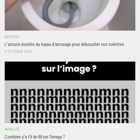
ASTUCES
L’astuce insolite du tuyau d’arrosage pour déboucher vos toilettes
4 OCTOBRE 2025
INSOLITE
Combien y’a t’il de M sur l’image ?