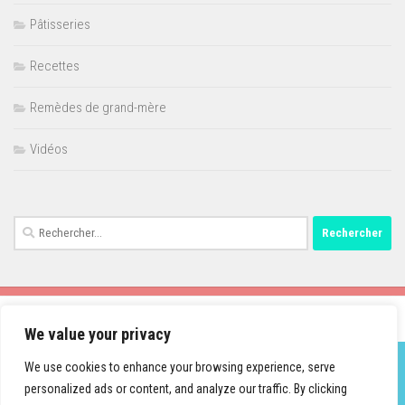
Pâtisseries
Recettes
Remèdes de grand-mère
Vidéos
Rechercher :
We value your privacy
We use cookies to enhance your browsing experience, serve
personalized ads or content, and analyze our traffic. By clicking
Fièrement propulsé par
- Conçu par
Thème Hueman