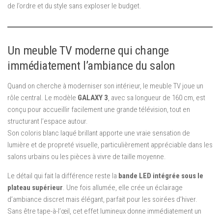
de l’ordre et du style sans exploser le budget.
Un meuble TV moderne qui change
immédiatement l’ambiance du salon
Quand on cherche à moderniser son intérieur, le meuble TV joue un
rôle central. Le modèle
GALAXY 3
, avec sa longueur de 160 cm, est
conçu pour accueillir facilement une grande télévision, tout en
structurant l’espace autour.
Son coloris blanc laqué brillant apporte une vraie sensation de
lumière et de propreté visuelle, particulièrement appréciable dans les
salons urbains ou les pièces à vivre de taille moyenne.
Le détail qui fait la différence reste la
bande LED intégrée sous le
plateau supérieur
. Une fois allumée, elle crée un éclairage
d’ambiance discret mais élégant, parfait pour les soirées d’hiver.
Sans être tape-à-l’œil, cet effet lumineux donne immédiatement un