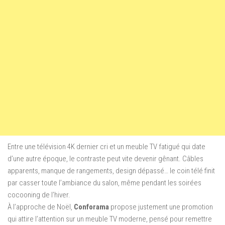
Entre une télévision 4K dernier cri et un meuble TV fatigué qui date
d’une autre époque, le contraste peut vite devenir gênant. Câbles
apparents, manque de rangements, design dépassé… le coin télé finit
par casser toute l’ambiance du salon, même pendant les soirées
cocooning de l’hiver.
À l’approche de Noël,
Conforama
propose justement une promotion
qui attire l’attention sur un meuble TV moderne, pensé pour remettre