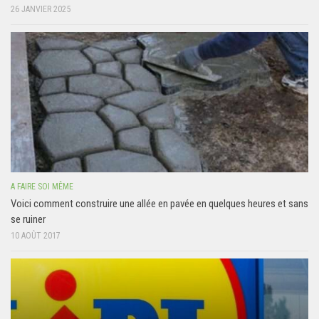
26 JANVIER 2025
A FAIRE SOI MÊME
Voici comment construire une allée en pavée en quelques heures et sans
se ruiner
10 AOÛT 2017