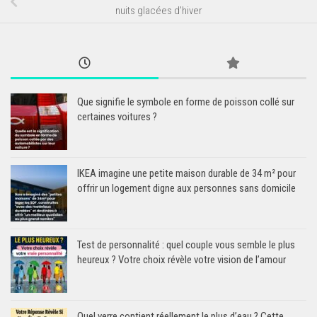
nuits glacées d’hiver
Que signifie le symbole en forme de poisson collé sur
certaines voitures ?
IKEA imagine une petite maison durable de 34 m² pour
offrir un logement digne aux personnes sans domicile
Test de personnalité : quel couple vous semble le plus
heureux ? Votre choix révèle votre vision de l’amour
Quel verre contient réellement le plus d’eau ? Cette