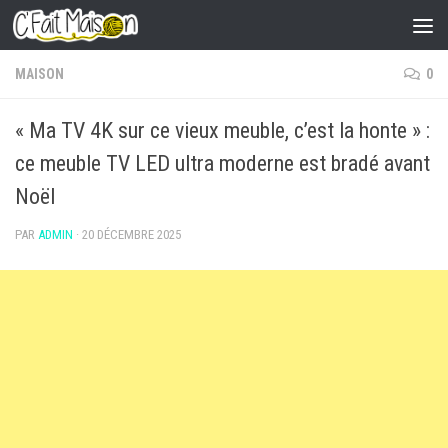
Skip to content
MAISON
0
« Ma TV 4K sur ce vieux meuble, c’est la honte » :
ce meuble TV LED ultra moderne est bradé avant
Noël
PAR
ADMIN
·
20 DÉCEMBRE 2025