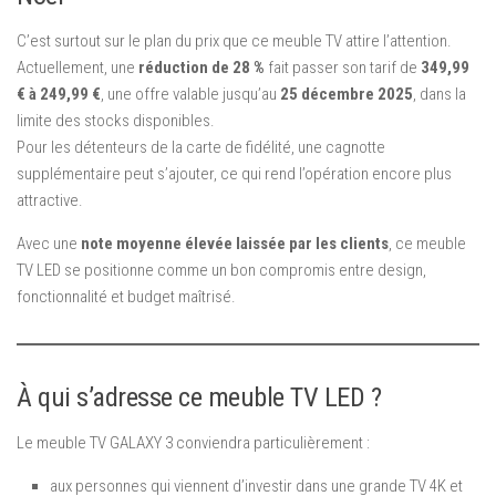
C’est surtout sur le plan du prix que ce meuble TV attire l’attention.
Actuellement, une
réduction de 28 %
fait passer son tarif de
349,99
€ à 249,99 €
, une offre valable jusqu’au
25 décembre 2025
, dans la
limite des stocks disponibles.
Pour les détenteurs de la carte de fidélité, une cagnotte
supplémentaire peut s’ajouter, ce qui rend l’opération encore plus
attractive.
Avec une
note moyenne élevée laissée par les clients
, ce meuble
TV LED se positionne comme un bon compromis entre design,
fonctionnalité et budget maîtrisé.
À qui s’adresse ce meuble TV LED ?
Le meuble TV GALAXY 3 conviendra particulièrement :
aux personnes qui viennent d’investir dans une grande TV 4K et