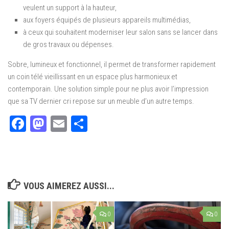
veulent un support à la hauteur,
aux foyers équipés de plusieurs appareils multimédias,
à ceux qui souhaitent moderniser leur salon sans se lancer dans
de gros travaux ou dépenses.
Sobre, lumineux et fonctionnel, il permet de transformer rapidement
un coin télé vieillissant en un espace plus harmonieux et
contemporain. Une solution simple pour ne plus avoir l’impression
que sa TV dernier cri repose sur un meuble d’un autre temps.
Facebook
Mastodon
Email
Partager
VOUS AIMEREZ AUSSI...
0
0