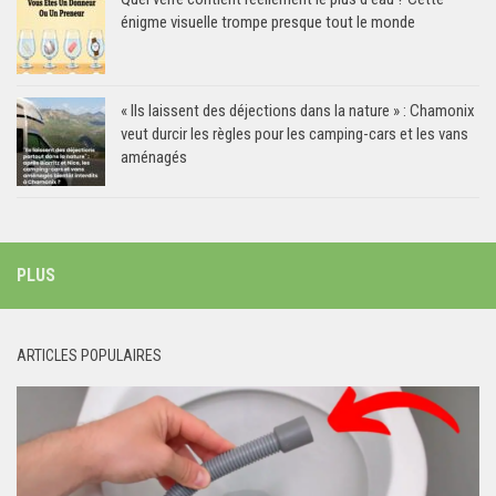
énigme visuelle trompe presque tout le monde
« Ils laissent des déjections dans la nature » : Chamonix
veut durcir les règles pour les camping-cars et les vans
aménagés
PLUS
ARTICLES POPULAIRES