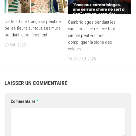
Cette artiste française peint de
Cambriolages pendant les
belles fleurs sur tous ses murs
vacances : ce réflexe tout
pendant le confinement
simple peut vraiment
compliquer la tâche des
20 MAI 2020
voleurs
16 JUILLET 2026
LAISSER UN COMMENTAIRE
Commentaire
*