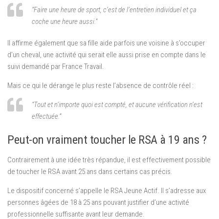
“Faire une heure de sport, c’est de l’entretien individuel et ça
coche une heure aussi.”
Il affirme également que sa fille aide parfois une voisine à s’occuper
d’un cheval, une activité qui serait elle aussi prise en compte dans le
suivi demandé par France Travail.
Mais ce qui le dérange le plus reste l’absence de contrôle réel :
“Tout et n’importe quoi est compté, et aucune vérification n’est
effectuée.”
Peut-on vraiment toucher le RSA à 19 ans ?
Contrairement à une idée très répandue, il est effectivement possible
de toucher le RSA avant 25 ans dans certains cas précis.
Le dispositif concerné s’appelle le RSA Jeune Actif. Il s’adresse aux
personnes âgées de 18 à 25 ans pouvant justifier d’une activité
professionnelle suffisante avant leur demande.