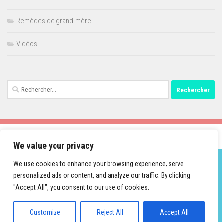
Remèdes de grand-mère
Vidéos
Rechercher :
We value your privacy
We use cookies to enhance your browsing experience, serve
personalized ads or content, and analyze our traffic. By clicking
Fièrement propulsé par
- Conçu par
Thème Hueman
"Accept All", you consent to our use of cookies.
Customize
Reject All
Accept All