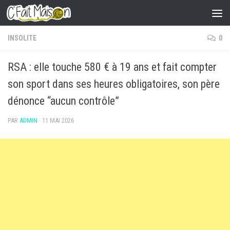
Skip to content
INSOLITE
0
RSA : elle touche 580 € à 19 ans et fait compter
son sport dans ses heures obligatoires, son père
dénonce “aucun contrôle”
PAR
ADMIN
·
11 MAI 2026