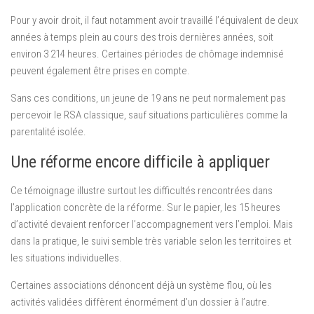
Pour y avoir droit, il faut notamment avoir travaillé l’équivalent de deux
années à temps plein au cours des trois dernières années, soit
environ 3 214 heures. Certaines périodes de chômage indemnisé
peuvent également être prises en compte.
Sans ces conditions, un jeune de 19 ans ne peut normalement pas
percevoir le RSA classique, sauf situations particulières comme la
parentalité isolée.
Une réforme encore difficile à appliquer
Ce témoignage illustre surtout les difficultés rencontrées dans
l’application concrète de la réforme. Sur le papier, les 15 heures
d’activité devaient renforcer l’accompagnement vers l’emploi. Mais
dans la pratique, le suivi semble très variable selon les territoires et
les situations individuelles.
Certaines associations dénoncent déjà un système flou, où les
activités validées diffèrent énormément d’un dossier à l’autre.