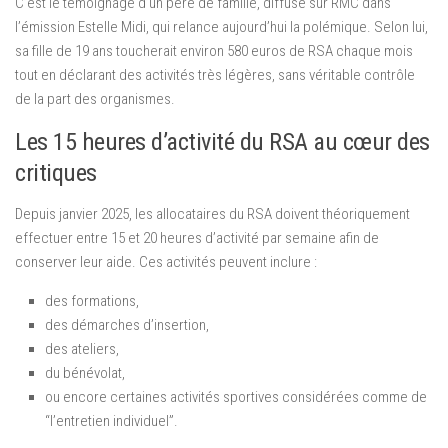
C’est le témoignage d’un père de famille, diffusé sur RMC dans
l’émission Estelle Midi, qui relance aujourd’hui la polémique. Selon lui,
sa fille de 19 ans toucherait environ 580 euros de RSA chaque mois
tout en déclarant des activités très légères, sans véritable contrôle
de la part des organismes.
Les 15 heures d’activité du RSA au cœur des
critiques
Depuis janvier 2025, les allocataires du RSA doivent théoriquement
effectuer entre 15 et 20 heures d’activité par semaine afin de
conserver leur aide. Ces activités peuvent inclure :
des formations,
des démarches d’insertion,
des ateliers,
du bénévolat,
ou encore certaines activités sportives considérées comme de
“l’entretien individuel”.