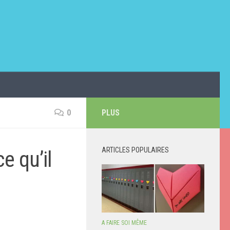
0
PLUS
ARTICLES POPULAIRES
e qu’il
A FAIRE SOI MÊME