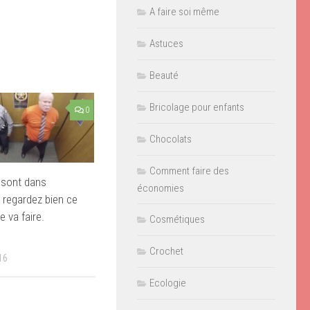
A faire soi même
Astuces
Beauté
Bricolage pour enfants
0
Chocolats
Comment faire des
 sont dans
économies
, regardez bien ce
 va faire.
Cosmétiques
Crochet
16
Ecologie