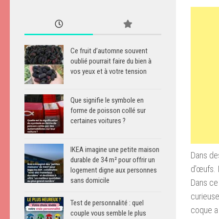
Ce fruit d’automne souvent
oublié pourrait faire du bien à
vos yeux et à votre tension
Que signifie le symbole en
forme de poisson collé sur
certaines voitures ?
IKEA imagine une petite maison
Dans de
durable de 34 m² pour offrir un
d’œufs.
I
logement digne aux personnes
sans domicile
Dans ce
curieus
Test de personnalité : quel
coque
a
couple vous semble le plus