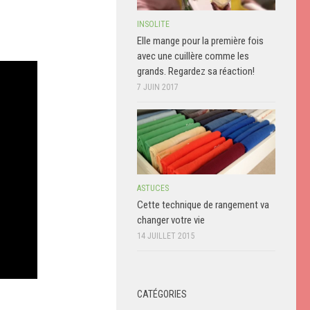
INSOLITE
Elle mange pour la première fois
avec une cuillère comme les
grands. Regardez sa réaction!
7 JUIN 2017
ASTUCES
Cette technique de rangement va
changer votre vie
14 JUILLET 2015
CATÉGORIES