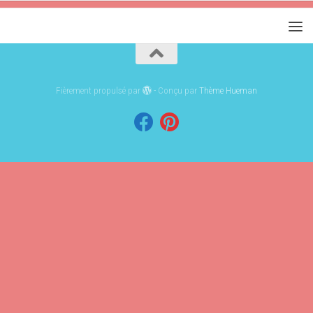
Fièrement propulsé par
- Conçu par
Thème Hueman