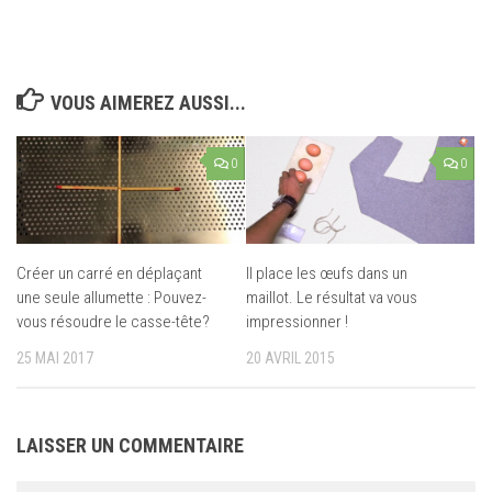
VOUS AIMEREZ AUSSI...
0
0
Créer un carré en déplaçant
Il place les œufs dans un
une seule allumette : Pouvez-
maillot. Le résultat va vous
vous résoudre le casse-tête?
impressionner !
25 MAI 2017
20 AVRIL 2015
LAISSER UN COMMENTAIRE