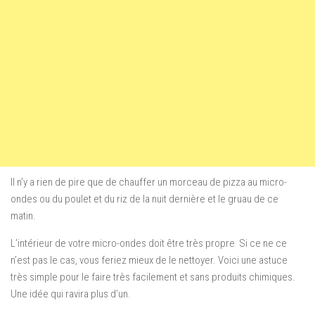
Il n’y a rien de pire que de chauffer un morceau de pizza au micro-
ondes ou du poulet et du riz de la nuit dernière et le gruau de ce
matin.
L’intérieur de votre micro-ondes doit être très propre Si ce ne ce
n’est pas le cas, vous feriez mieux de le nettoyer. Voici une astuce
très simple pour le faire très facilement et sans produits chimiques.
Une idée qui ravira plus d’un.