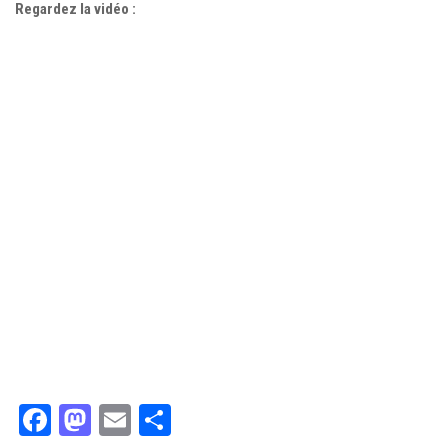
Regardez la vidéo :
Facebook
Mastodon
Email
Partager