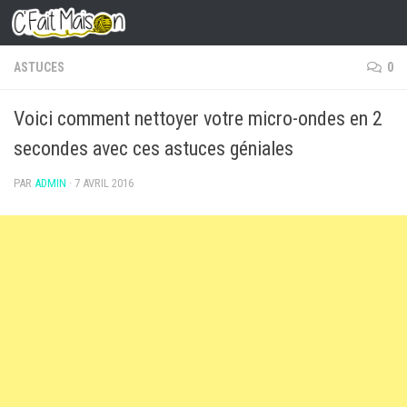
Skip to content
ASTUCES
0
Voici comment nettoyer votre micro-ondes en 2
secondes avec ces astuces géniales
PAR
ADMIN
·
7 AVRIL 2016