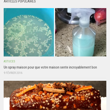
ARTICLES POPULAIRES
ASTUCES
Un spray maison pour que votre maison sente incroyablement bon
9 FÉVRIER 2016