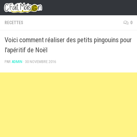
Skip to content
RECETTES
0
Voici comment réaliser des petits pingouins pour
l’apéritif de Noël
PAR
ADMIN
·
30 NOVEMBRE 2016