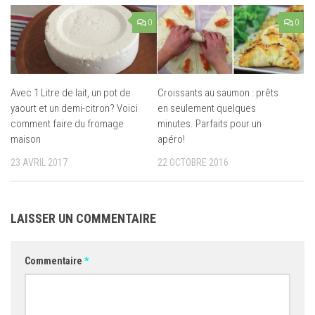
0
0
Avec 1 Litre de lait, un pot de
Croissants au saumon : prêts
yaourt et un demi-citron? Voici
en seulement quelques
comment faire du fromage
minutes. Parfaits pour un
maison
apéro!
23 AVRIL 2017
22 OCTOBRE 2016
LAISSER UN COMMENTAIRE
Commentaire
*