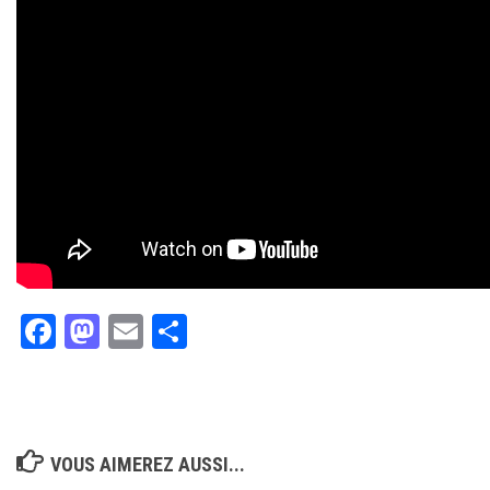
Facebook
Mastodon
Email
Partager
VOUS AIMEREZ AUSSI...