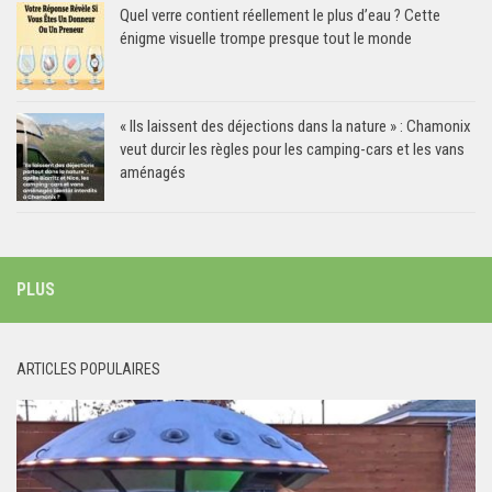
Quel verre contient réellement le plus d’eau ? Cette
énigme visuelle trompe presque tout le monde
« Ils laissent des déjections dans la nature » : Chamonix
veut durcir les règles pour les camping-cars et les vans
aménagés
PLUS
ARTICLES POPULAIRES