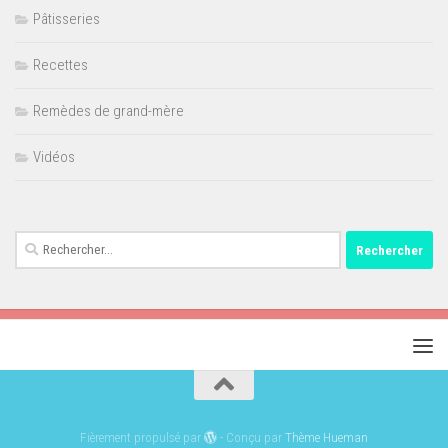
Pâtisseries
Recettes
Remèdes de grand-mère
Vidéos
Rechercher :
Fièrement propulsé par
- Conçu par
Thème Hueman