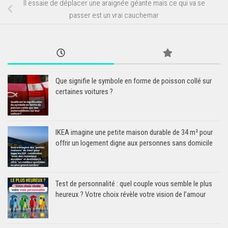
Il essaie de déplacer une araignée géante mais ce qui va se
passer est un vrai cauchemar
Que signifie le symbole en forme de poisson collé sur
certaines voitures ?
IKEA imagine une petite maison durable de 34 m² pour
offrir un logement digne aux personnes sans domicile
Test de personnalité : quel couple vous semble le plus
heureux ? Votre choix révèle votre vision de l’amour