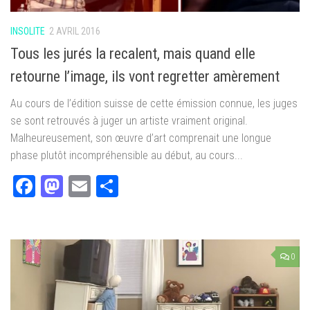
INSOLITE
2 AVRIL 2016
Tous les jurés la recalent, mais quand elle
retourne l’image, ils vont regretter amèrement
Au cours de l’édition suisse de cette émission connue, les juges
se sont retrouvés à juger un artiste vraiment original.
Malheureusement, son œuvre d’art comprenait une longue
phase plutôt incompréhensible au début, au cours...
Facebook
Mastodon
Email
Partager
0