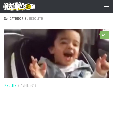
Skip to content
CATÉGORIE :
INSOLITE
0
INSOLITE
3 AVRIL 2016