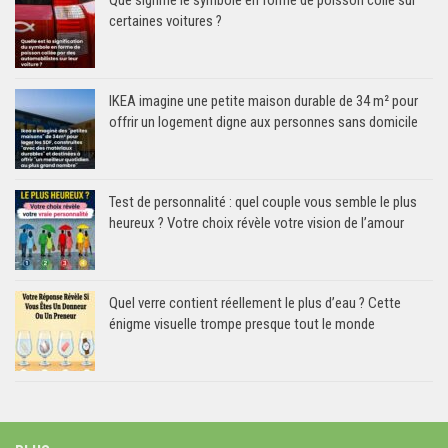
Que signifie le symbole en forme de poisson collé sur
certaines voitures ?
IKEA imagine une petite maison durable de 34 m² pour
offrir un logement digne aux personnes sans domicile
Test de personnalité : quel couple vous semble le plus
heureux ? Votre choix révèle votre vision de l’amour
Quel verre contient réellement le plus d’eau ? Cette
énigme visuelle trompe presque tout le monde