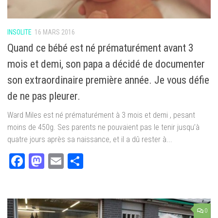
INSOLITE
16 MARS 2016
Quand ce bébé est né prématurément avant 3
mois et demi, son papa a décidé de documenter
son extraordinaire première année. Je vous défie
de ne pas pleurer.
Ward Miles est né prématurément à 3 mois et demi , pesant
moins de 450g. Ses parents ne pouvaient pas le tenir jusqu’à
quatre jours après sa naissance, et il a dû rester à...
Facebook
Mastodon
Email
Partager
0