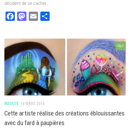
décident de se cacher...
Facebook
Mastodon
Email
Partager
0
INSOLITE
18 MARS 2016
Cette artiste réalise des créations éblouissantes
avec du fard à paupières