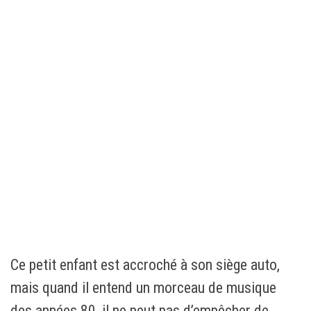
Ce petit enfant est accroché à son siège auto,
mais quand il entend un morceau de musique
des années 80, il ne peut pas d’empêcher de