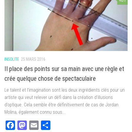
0
INSOLITE
25 MARS 2016
Il place des points sur sa main avec une règle et
crée quelque chose de spectaculaire
Le talent et l’imagination sont les deux ingrédients clés pour un
artiste qui veut relever un défi dans la création d’illusions
d’optique. Cela semble être définitivement de cas de Jordan
Molina, également connu sous...
Facebook
Mastodon
Email
Partager