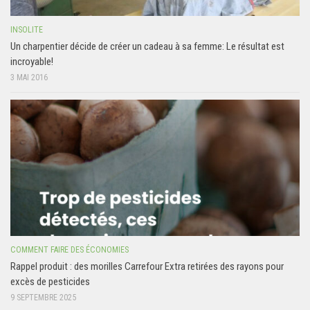
INSOLITE
Un charpentier décide de créer un cadeau à sa femme: Le résultat est
incroyable!
3 MAI 2016
COMMENT FAIRE DES ÉCONOMIES
Rappel produit : des morilles Carrefour Extra retirées des rayons pour
excès de pesticides
9 SEPTEMBRE 2025