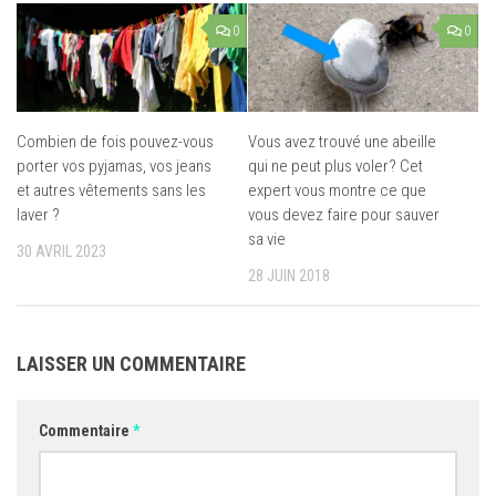
0
0
Combien de fois pouvez-vous
Vous avez trouvé une abeille
porter vos pyjamas, vos jeans
qui ne peut plus voler? Cet
et autres vêtements sans les
expert vous montre ce que
laver ?
vous devez faire pour sauver
sa vie
30 AVRIL 2023
28 JUIN 2018
LAISSER UN COMMENTAIRE
Commentaire
*