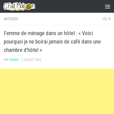
Skip to content
ASTUCES
0
Femme de ménage dans un hôtel : « Voici
pourquoi je ne boirai jamais de café dans une
chambre d’hôtel »
PAR
ADMIN
·
7 JUILLET 2025