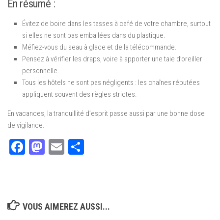
En résumé :
Évitez de boire dans les tasses à café de votre chambre, surtout
si elles ne sont pas emballées dans du plastique.
Méfiez-vous du seau à glace et de la télécommande.
Pensez à vérifier les draps, voire à apporter une taie d’oreiller
personnelle.
Tous les hôtels ne sont pas négligents : les chaînes réputées
appliquent souvent des règles strictes.
En vacances, la tranquillité d’esprit passe aussi par une bonne dose
de vigilance.
Facebook
Mastodon
Email
Partager
VOUS AIMEREZ AUSSI...