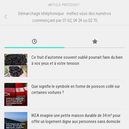
ARTICLE PRÉCÉDENT
Démarchage téléphonique : méfiez-vous des numéros
commençant par 01 62, 04 24 ou 02 70
Ce fruit d’automne souvent oublié pourrait faire du bien
à vos yeux et à votre tension
Que signifie le symbole en forme de poisson collé sur
certaines voitures ?
IKEA imagine une petite maison durable de 34 m² pour
offrir un logement digne aux personnes sans domicile