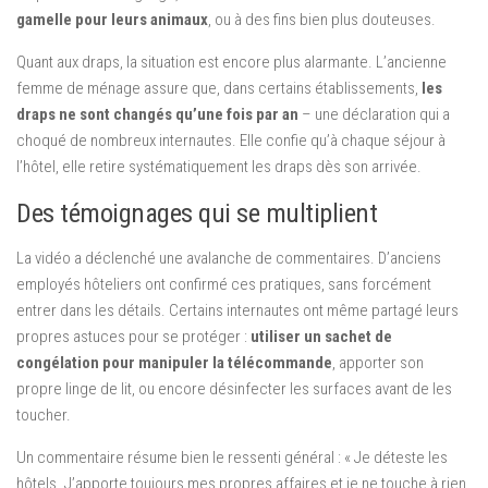
gamelle pour leurs animaux
, ou à des fins bien plus douteuses.
Quant aux draps, la situation est encore plus alarmante. L’ancienne
femme de ménage assure que, dans certains établissements,
les
draps ne sont changés qu’une fois par an
– une déclaration qui a
choqué de nombreux internautes. Elle confie qu’à chaque séjour à
l’hôtel, elle retire systématiquement les draps dès son arrivée.
Des témoignages qui se multiplient
La vidéo a déclenché une avalanche de commentaires. D’anciens
employés hôteliers ont confirmé ces pratiques, sans forcément
entrer dans les détails. Certains internautes ont même partagé leurs
propres astuces pour se protéger :
utiliser un sachet de
congélation pour manipuler la télécommande
, apporter son
propre linge de lit, ou encore désinfecter les surfaces avant de les
toucher.
Un commentaire résume bien le ressenti général : « Je déteste les
hôtels. J’apporte toujours mes propres affaires et je ne touche à rien.