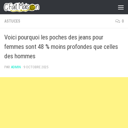
Skip to content
ASTUCES
0
Voici pourquoi les poches des jeans pour
femmes sont 48 % moins profondes que celles
des hommes
PAR
ADMIN
·
9 OCTOBRE 2025