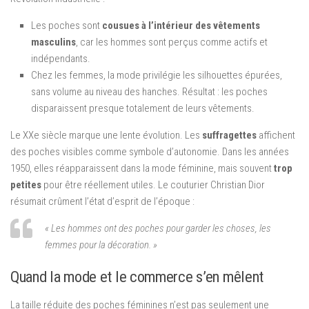
Les poches sont
cousues à l’intérieur des vêtements
masculins
, car les hommes sont perçus comme actifs et
indépendants.
Chez les femmes, la mode privilégie les silhouettes épurées,
sans volume au niveau des hanches. Résultat : les poches
disparaissent presque totalement de leurs vêtements.
Le XXe siècle marque une lente évolution. Les
suffragettes
affichent
des poches visibles comme symbole d’autonomie. Dans les années
1950, elles réapparaissent dans la mode féminine, mais souvent
trop
petites
pour être réellement utiles. Le couturier Christian Dior
résumait crûment l’état d’esprit de l’époque :
« Les hommes ont des poches pour garder les choses, les
femmes pour la décoration. »
Quand la mode et le commerce s’en mêlent
La taille réduite des poches féminines n’est pas seulement une