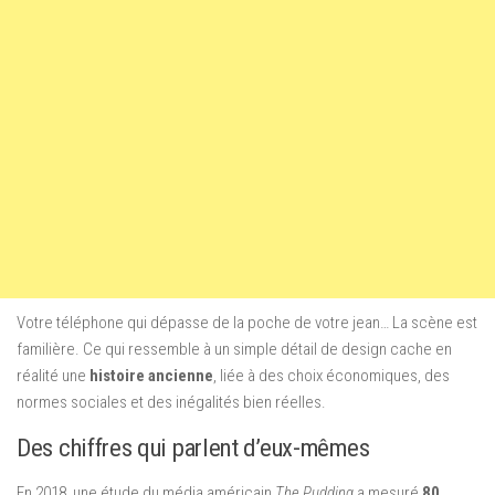
Votre téléphone qui dépasse de la poche de votre jean… La scène est
familière. Ce qui ressemble à un simple détail de design cache en
réalité une
histoire ancienne
, liée à des choix économiques, des
normes sociales et des inégalités bien réelles.
Des chiffres qui parlent d’eux-mêmes
En 2018, une étude du média américain
The Pudding
a mesuré
80