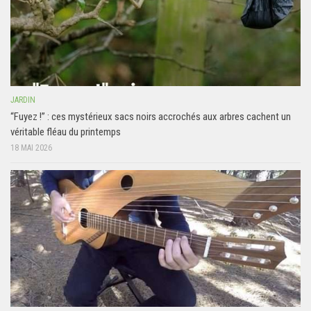
JARDIN
“Fuyez !” : ces mystérieux sacs noirs accrochés aux arbres cachent un
véritable fléau du printemps
18 MAI 2026