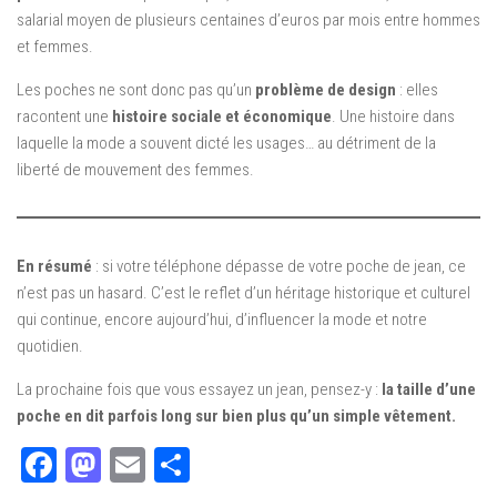
salarial moyen de plusieurs centaines d’euros par mois entre hommes
et femmes.
Les poches ne sont donc pas qu’un
problème de design
: elles
racontent une
histoire sociale et économique
. Une histoire dans
laquelle la mode a souvent dicté les usages… au détriment de la
liberté de mouvement des femmes.
En résumé
: si votre téléphone dépasse de votre poche de jean, ce
n’est pas un hasard. C’est le reflet d’un héritage historique et culturel
qui continue, encore aujourd’hui, d’influencer la mode et notre
quotidien.
La prochaine fois que vous essayez un jean, pensez-y :
la taille d’une
poche en dit parfois long sur bien plus qu’un simple vêtement.
Facebook
Mastodon
Email
Partager