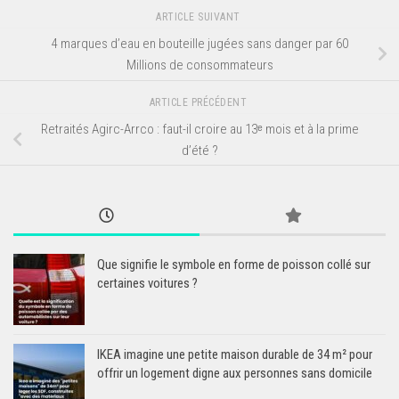
ARTICLE SUIVANT
4 marques d’eau en bouteille jugées sans danger par 60
Millions de consommateurs
ARTICLE PRÉCÉDENT
Retraités Agirc-Arrco : faut-il croire au 13ᵉ mois et à la prime
d’été ?
Que signifie le symbole en forme de poisson collé sur
certaines voitures ?
IKEA imagine une petite maison durable de 34 m² pour
offrir un logement digne aux personnes sans domicile