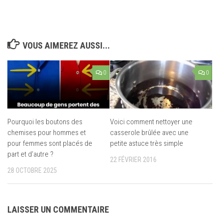
VOUS AIMEREZ AUSSI...
0
0
Pourquoi les boutons des
Voici comment nettoyer une
chemises pour hommes et
casserole brûlée avec une
pour femmes sont placés de
petite astuce très simple
part et d’autre ?
22 FÉVRIER 2016
28 OCTOBRE 2025
LAISSER UN COMMENTAIRE