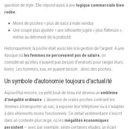
question de style. Elle répond aussi à une
logique commerciale bien
rodée
:
Moins de poches = plus de sacs à main vendus.
Une coupe plus ajustée = une silhouette jugée « plus flatteuse »,
même au détriment de la praticité.
Historiquement, la poche était aussi liée à la gestion de l’argent. À une
époque où
les femmes ne percevaient pas de salaire
, on
considérait qu’elles n’avaient pas besoin d’endroits pour ranger leurs
biens. Les hommes, eux, en avaient besoin… donc des poches.
Un symbole d’autonomie toujours d’actualité
Aujourd’hui encore, ce petit bout de tissu est devenu un
emblème
d’inégalité ordinaire
. L’absence de vraies poches contraint les
femmes à transporter un sac, à exposer leur téléphone ou à s’adapter
à des vêtements moins fonctionnels. Ce détail vestimentaire s’inscrit
dans un contexte plus large, où les
inégalités économiques
persistent
— avec par exemple, selon certaines études, un écart