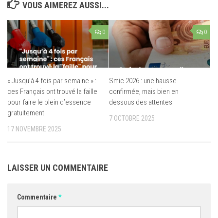
VOUS AIMEREZ AUSSI...
0
0
« Jusqu’à 4 fois par semaine » :
Smic 2026 : une hausse
ces Français ont trouvé la faille
confirmée, mais bien en
pour faire le plein d’essence
dessous des attentes
gratuitement
7 OCTOBRE 2025
17 NOVEMBRE 2025
LAISSER UN COMMENTAIRE
Commentaire
*