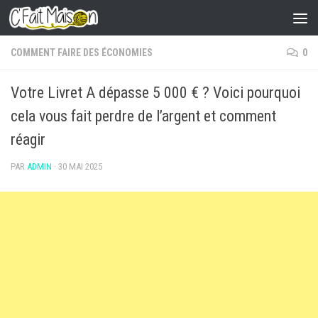
Skip to content
COMMENT FAIRE DES ÉCONOMIES
0
Votre Livret A dépasse 5 000 € ? Voici pourquoi
cela vous fait perdre de l’argent et comment
réagir
PAR
ADMIN
·
30 MAI 2025