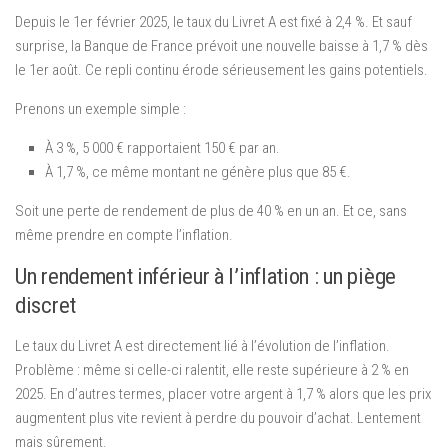
Depuis le 1er février 2025, le taux du Livret A est fixé à 2,4 %. Et sauf
surprise, la Banque de France prévoit une nouvelle baisse à 1,7 % dès
le 1er août. Ce repli continu érode sérieusement les gains potentiels.
Prenons un exemple simple :
À 3 %, 5 000 € rapportaient 150 € par an.
À 1,7 %, ce même montant ne génère plus que 85 €.
Soit une perte de rendement de plus de 40 % en un an. Et ce, sans
même prendre en compte l’inflation.
Un rendement inférieur à l’inflation : un piège
discret
Le taux du Livret A est directement lié à l’évolution de l’inflation.
Problème : même si celle-ci ralentit, elle reste supérieure à 2 % en
2025. En d’autres termes, placer votre argent à 1,7 % alors que les prix
augmentent plus vite revient à perdre du pouvoir d’achat. Lentement
mais sûrement.