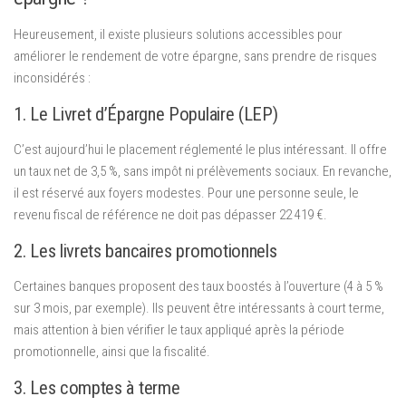
Heureusement, il existe plusieurs solutions accessibles pour
améliorer le rendement de votre épargne, sans prendre de risques
inconsidérés :
1. Le Livret d’Épargne Populaire (LEP)
C’est aujourd’hui le placement réglementé le plus intéressant. Il offre
un taux net de 3,5 %, sans impôt ni prélèvements sociaux. En revanche,
il est réservé aux foyers modestes. Pour une personne seule, le
revenu fiscal de référence ne doit pas dépasser 22 419 €.
2. Les livrets bancaires promotionnels
Certaines banques proposent des taux boostés à l’ouverture (4 à 5 %
sur 3 mois, par exemple). Ils peuvent être intéressants à court terme,
mais attention à bien vérifier le taux appliqué après la période
promotionnelle, ainsi que la fiscalité.
3. Les comptes à terme