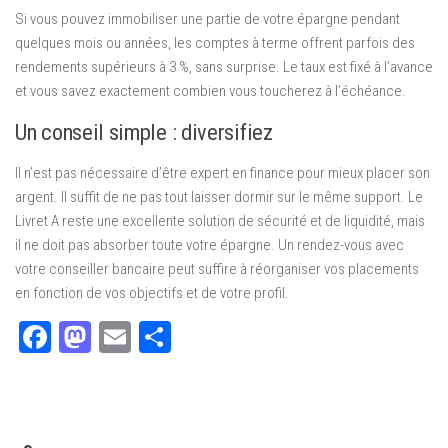
Si vous pouvez immobiliser une partie de votre épargne pendant
quelques mois ou années, les comptes à terme offrent parfois des
rendements supérieurs à 3 %, sans surprise. Le taux est fixé à l’avance
et vous savez exactement combien vous toucherez à l’échéance.
Un conseil simple : diversifiez
Il n’est pas nécessaire d’être expert en finance pour mieux placer son
argent. Il suffit de ne pas tout laisser dormir sur le même support. Le
Livret A reste une excellente solution de sécurité et de liquidité, mais
il ne doit pas absorber toute votre épargne. Un rendez-vous avec
votre conseiller bancaire peut suffire à réorganiser vos placements
en fonction de vos objectifs et de votre profil.
Facebook
Mastodon
Email
Partager