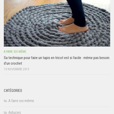
A FAIRE SOI MÊME
Sa technique pour faire un tapis en tricot est si facile : même pas besoin
d’un crochet
15 NOVEMBRE 2015
CATÉGORIES
A faire soi même
Astuces