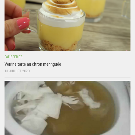
PÂTISSERIES
Verrine tarte au citron meringuée
13 JUILLET 2020