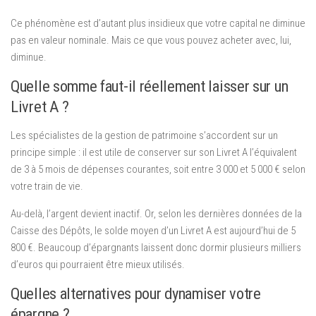
Ce phénomène est d’autant plus insidieux que votre capital ne diminue
pas en valeur nominale. Mais ce que vous pouvez acheter avec, lui,
diminue.
Quelle somme faut-il réellement laisser sur un
Livret A ?
Les spécialistes de la gestion de patrimoine s’accordent sur un
principe simple : il est utile de conserver sur son Livret A l’équivalent
de 3 à 5 mois de dépenses courantes, soit entre 3 000 et 5 000 € selon
votre train de vie.
Au-delà, l’argent devient inactif. Or, selon les dernières données de la
Caisse des Dépôts, le solde moyen d’un Livret A est aujourd’hui de 5
800 €. Beaucoup d’épargnants laissent donc dormir plusieurs milliers
d’euros qui pourraient être mieux utilisés.
Quelles alternatives pour dynamiser votre
épargne ?