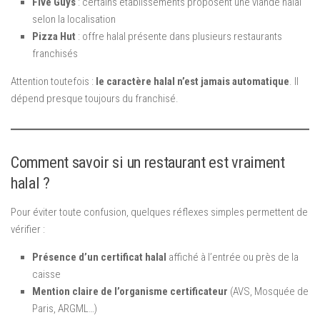
Five Guys
: certains établissements proposent une viande halal
selon la localisation
Pizza Hut
: offre halal présente dans plusieurs restaurants
franchisés
Attention toutefois :
le caractère halal n’est jamais automatique
. Il
dépend presque toujours du franchisé.
Comment savoir si un restaurant est vraiment
halal ?
Pour éviter toute confusion, quelques réflexes simples permettent de
vérifier :
Présence d’un certificat halal
affiché à l’entrée ou près de la
caisse
Mention claire de l’organisme certificateur
(AVS, Mosquée de
Paris, ARGML…)