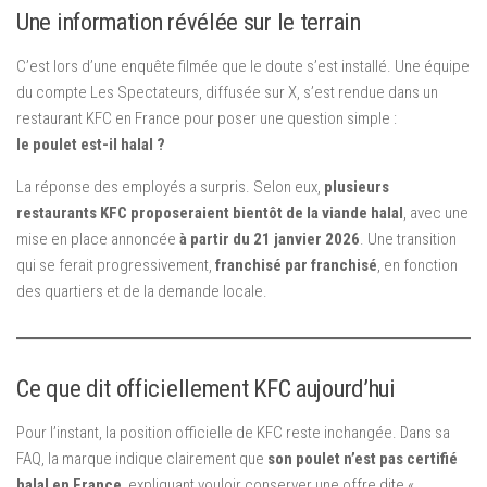
Une information révélée sur le terrain
C’est lors d’une enquête filmée que le doute s’est installé. Une équipe
du compte Les Spectateurs, diffusée sur X, s’est rendue dans un
restaurant KFC en France pour poser une question simple :
le poulet est-il halal ?
La réponse des employés a surpris. Selon eux,
plusieurs
restaurants KFC proposeraient bientôt de la viande halal
, avec une
mise en place annoncée
à partir du 21 janvier 2026
. Une transition
qui se ferait progressivement,
franchisé par franchisé
, en fonction
des quartiers et de la demande locale.
Ce que dit officiellement KFC aujourd’hui
Pour l’instant, la position officielle de KFC reste inchangée. Dans sa
FAQ, la marque indique clairement que
son poulet n’est pas certifié
halal en France
, expliquant vouloir conserver une offre dite «