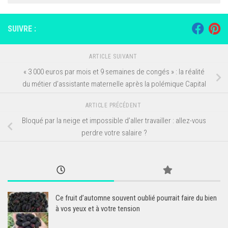
SUIVRE :
ARTICLE SUIVANT
« 3 000 euros par mois et 9 semaines de congés » : la réalité
du métier d’assistante maternelle après la polémique Capital
ARTICLE PRÉCÉDENT
Bloqué par la neige et impossible d’aller travailler : allez-vous
perdre votre salaire ?
Ce fruit d’automne souvent oublié pourrait faire du bien
à vos yeux et à votre tension