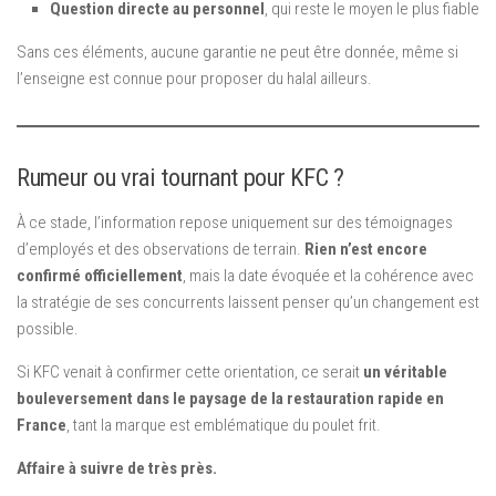
Question directe au personnel
, qui reste le moyen le plus fiable
Sans ces éléments, aucune garantie ne peut être donnée, même si
l’enseigne est connue pour proposer du halal ailleurs.
Rumeur ou vrai tournant pour KFC ?
À ce stade, l’information repose uniquement sur des témoignages
d’employés et des observations de terrain.
Rien n’est encore
confirmé officiellement
, mais la date évoquée et la cohérence avec
la stratégie de ses concurrents laissent penser qu’un changement est
possible.
Si KFC venait à confirmer cette orientation, ce serait
un véritable
bouleversement dans le paysage de la restauration rapide en
France
, tant la marque est emblématique du poulet frit.
Affaire à suivre de très près.