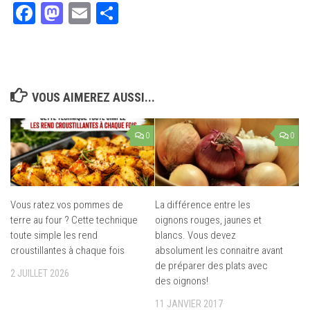
Facebook
Mastodon
Email
Partager
VOUS AIMEREZ AUSSI...
0
0
Vous ratez vos pommes de
La différence entre les
terre au four ? Cette technique
oignons rouges, jaunes et
toute simple les rend
blancs. Vous devez
croustillantes à chaque fois
absolument les connaitre avant
de préparer des plats avec
2 JUILLET 2026
des oignons!
11 JANVIER 2017