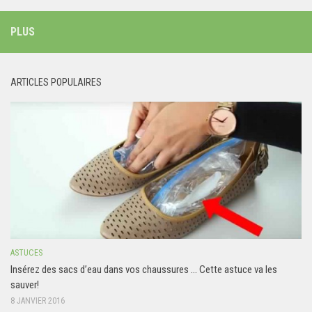
PLUS
ARTICLES POPULAIRES
ASTUCES
Insérez des sacs d’eau dans vos chaussures … Cette astuce va les
sauver!
8 JANVIER 2016