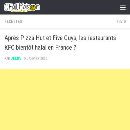
Skip to content
RECETTES
0
Après Pizza Hut et Five Guys, les restaurants
KFC bientôt halal en France ?
PAR
ADMIN
·
9 JANVIER 2026