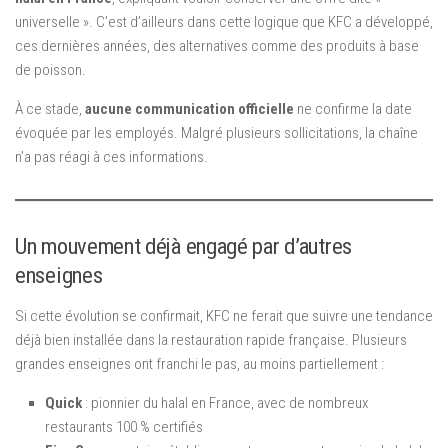
universelle ». C’est d’ailleurs dans cette logique que KFC a développé,
ces dernières années, des alternatives comme des produits à base
de poisson.
À ce stade,
aucune communication officielle
ne confirme la date
évoquée par les employés. Malgré plusieurs sollicitations, la chaîne
n’a pas réagi à ces informations.
Un mouvement déjà engagé par d’autres
enseignes
Si cette évolution se confirmait, KFC ne ferait que suivre une tendance
déjà bien installée dans la restauration rapide française. Plusieurs
grandes enseignes ont franchi le pas, au moins partiellement :
Quick
: pionnier du halal en France, avec de nombreux
restaurants 100 % certifiés